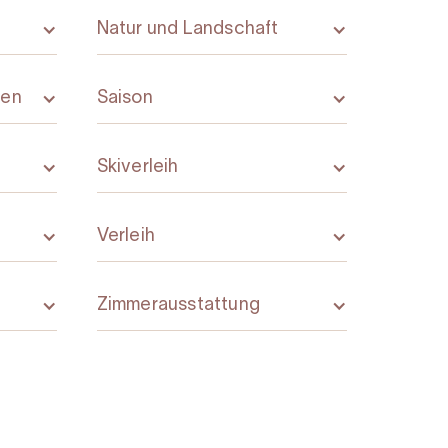
Natur und Landschaft
gen
Saison
Skiverleih
Verleih
Zimmerausstattung