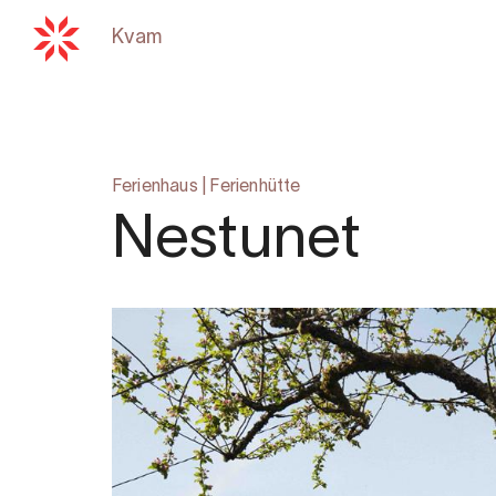
Kvam
Zurück zu
hardangerfjord.com
Ferienhaus
|
Ferienhütte
Nestunet