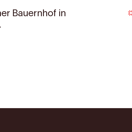
cher Bauernhof in
.