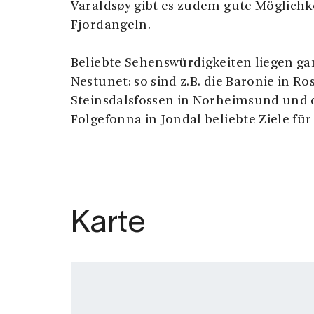
Varaldsøy gibt es zudem gute Möglich
Fjordangeln.
Beliebte Sehenswürdigkeiten liegen ga
Nestunet: so sind z.B. die Baronie in Ro
Steinsdalsfossen in Norheimsund und 
Folgefonna in Jondal beliebte Ziele fü
Karte