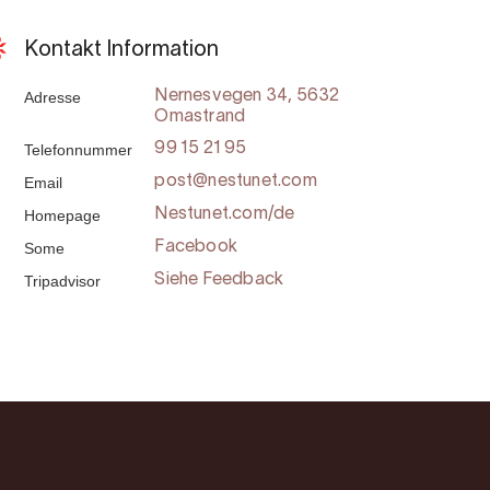
Kontakt Information
Adresse
Nernesvegen 34, 5632
Omastrand
Telefonnummer
99 15 21 95
Email
post@nestunet.com
Homepage
Nestunet.com/de
Some
Facebook
Tripadvisor
Siehe Feedback