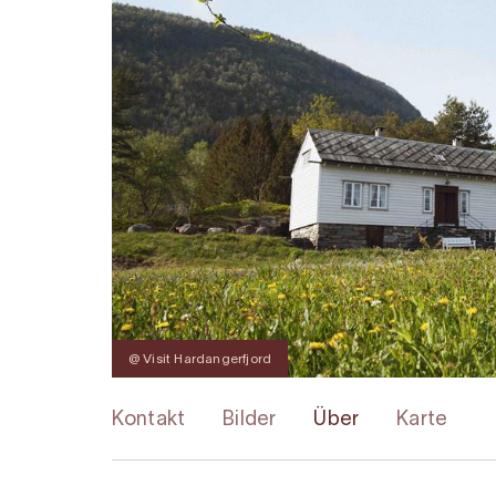
@ Visit Hardangerfjord
Kontakt
Bilder
Über
Karte