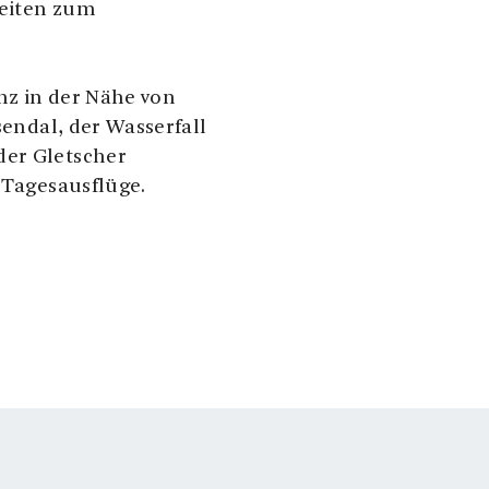
keiten zum
nz in der Nähe von
sendal, der Wasserfall
der Gletscher
r Tagesausflüge.