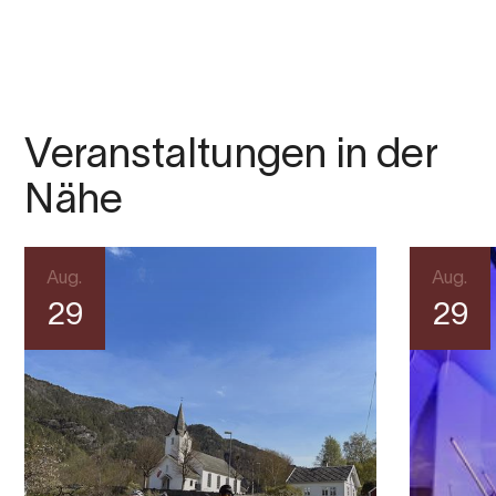
Veranstaltungen in der
Nähe
Aug.
Aug.
29
29