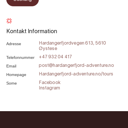
Kontakt Information
Adresse
Hardangerfjordvegen 613, 5610
Øystese
Telefonnummer
+47 932 04 417
Email
post@hardangerfjord-adventure.no
Homepage
Hardangerfjord-adventure.no/tours
Some
Facebook
Instagram