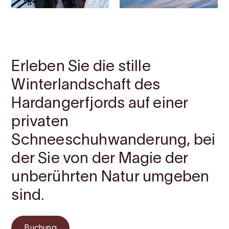
Kontakt
Bilder
Über
Karte
Erleben Sie die stille
Winterlandschaft des
Hardangerfjords auf einer
privaten
Schneeschuhwanderung, bei
der Sie von der Magie der
unberührten Natur umgeben
sind.
Buchung