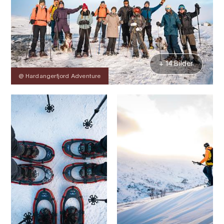
+ 14 Bilder
@ Hardangerfjord Adventure