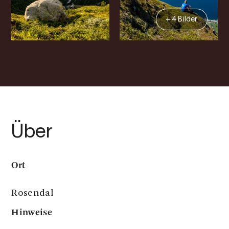
+ 4 Bilder
Über
Ort
Rosendal
Hinweise