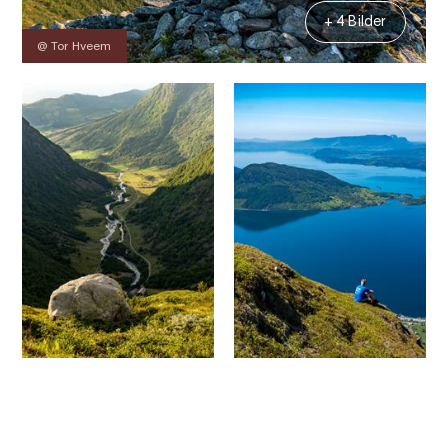
+ 4 Bilder
@ Tor Hveem
Kontakt
Bilder
Über
Karte