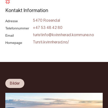
Kontakt Information
Adresse
5470 Rosendal
Telefonnummer
+47 53 48 42 80
Email
turistinfo@kvinnherad.kommune.no
Homepage
Tursti.kvinnherad.no/
Bilder