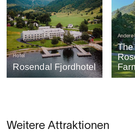
Andere
The
Ros
Hotel
Rosendal Fjordhotel
Far
Weitere Attraktionen