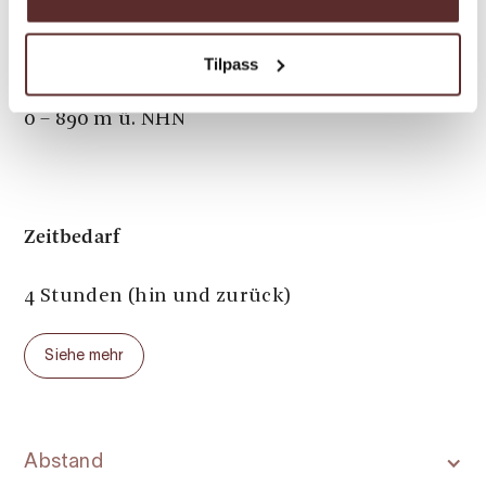
Höhenunterschied
Tilpass
0 – 890 m ü. NHN
Zeitbedarf
4 Stunden (hin und zurück)
Siehe mehr
Abstand