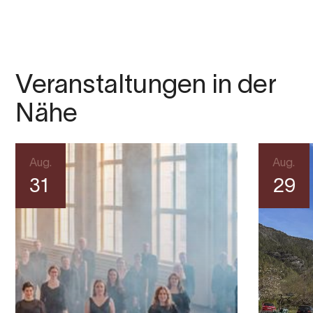
Veranstaltungen in der
Nähe
Aug.
Aug.
31
29