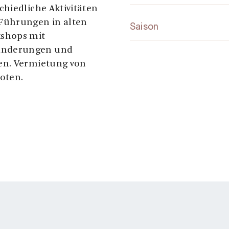
hiedliche Aktivitäten
Führungen in alten
Saison
kshops mit
anderungen und
en. Vermietung von
oten.