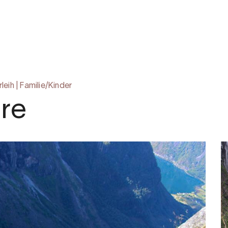
rleih
|
Familie/Kinder
re