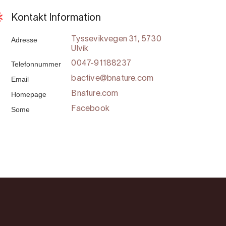
Kontakt Information
Adresse
Tyssevikvegen 31, 5730
Ulvik
Telefonnummer
0047-91188237
Email
bactive@bnature.com
Homepage
Bnature.com
Some
Facebook