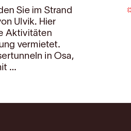
den Sie im Strand
on Ulvik. Hier
 Aktivitäten
ung vermietet.
ertunneln in Osa,
 ...