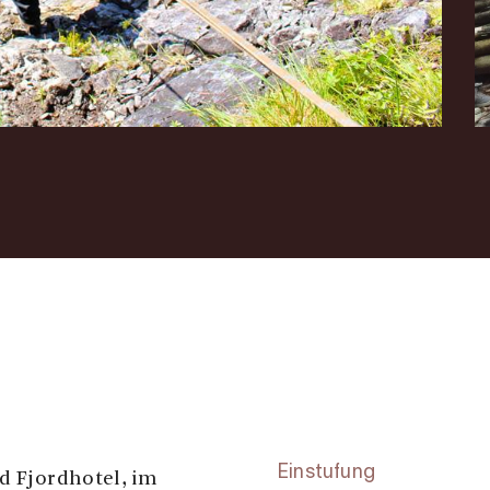
Einstufung
nd Fjordhotel, im