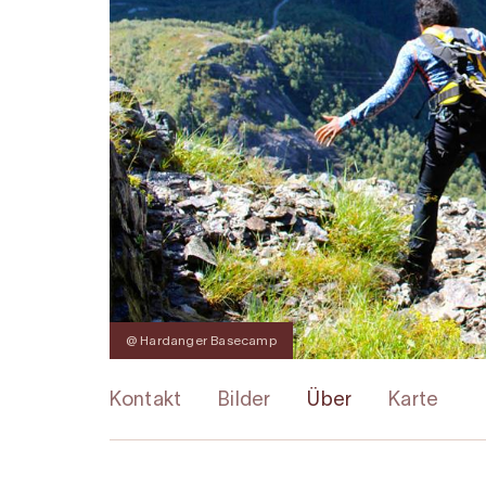
@ Hardanger Basecamp
Kontakt
Bilder
Über
Karte