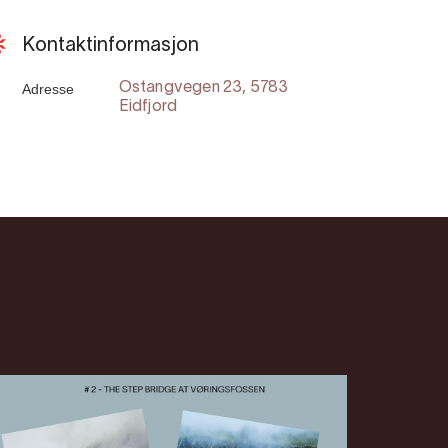
Kontaktinformasjon
Adresse
Ostangvegen 23, 5783
Eidfjord