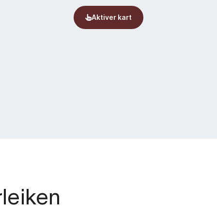
rleiken