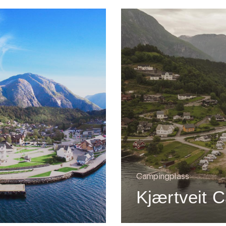
Campingplass
Kjærtveit 