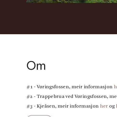
Om
#1 - Vøringsfossen, meir informasjon
h
#2 - Trappebrua ved Vøringsfossen, m
#3 - Kjeåsen, meir informasjon
her
og
#4 - Vøringsfossen frå botnen, meir i