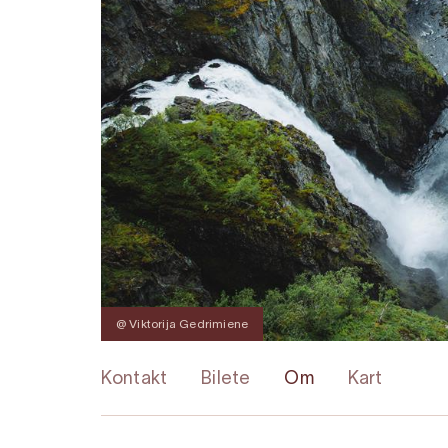
@ Viktorija Gedrimiene
Kontakt
Bilete
Om
Kart