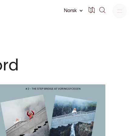
Norsk
ord