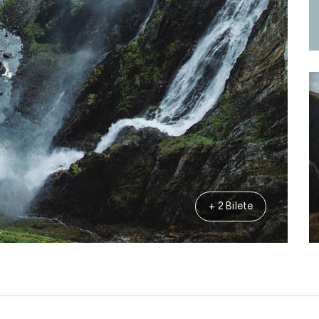
+ 2 Bilete