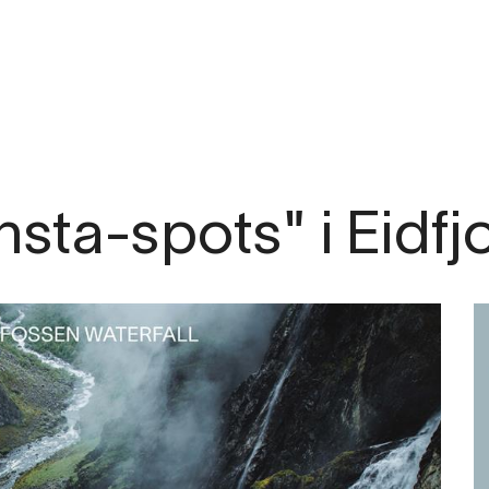
m
sta-spots" i Eidfj