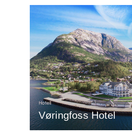
Hotell
Vøringfoss Hotel