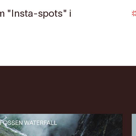
m "Insta-spots" i