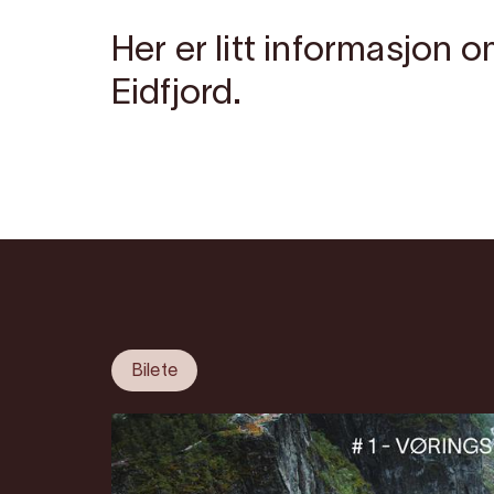
Her er litt informasjon o
Eidfjord.
Bilete