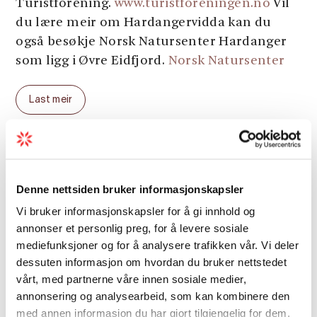
Turistforening.
www.turistforeningen.no
Vil
du lære meir om Hardangervidda kan du
også besøkje Norsk Natursenter Hardanger
som ligg i Øvre Eidfjord.
Norsk Natursenter
Last meir
Sesong
Denne nettsiden bruker informasjonskapsler
Vi bruker informasjonskapsler for å gi innhold og
annonser et personlig preg, for å levere sosiale
mediefunksjoner og for å analysere trafikken vår. Vi deler
dessuten informasjon om hvordan du bruker nettstedet
vårt, med partnerne våre innen sosiale medier,
Kart
annonsering og analysearbeid, som kan kombinere den
med annen informasjon du har gjort tilgjengelig for dem,