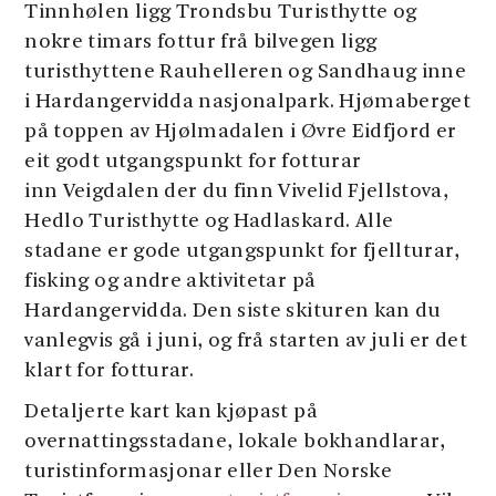
Tinnhølen ligg Trondsbu Turisthytte og
nokre timars fottur frå bilvegen ligg
turisthyttene Rauhelleren og Sandhaug inne
i Hardangervidda nasjonalpark. Hjømaberget
på toppen av Hjølmadalen i Øvre Eidfjord er
eit godt utgangspunkt for fotturar
inn Veigdalen der du finn Vivelid Fjellstova,
Hedlo Turisthytte og Hadlaskard. Alle
stadane er gode utgangspunkt for fjellturar,
fisking og andre aktivitetar på
Hardangervidda. Den siste skituren kan du
vanlegvis gå i juni, og frå starten av juli er det
klart for fotturar.
Detaljerte kart kan kjøpast på
overnattingsstadane, lokale bokhandlarar,
turistinformasjonar eller Den Norske