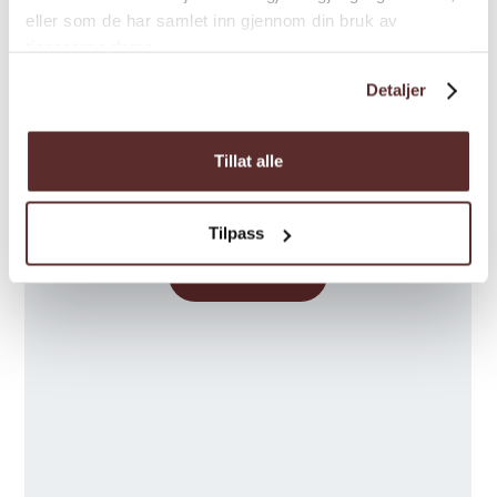
eller som de har samlet inn gjennom din bruk av
tjenestene deres.
Detaljer
Tillat alle
Tilpass