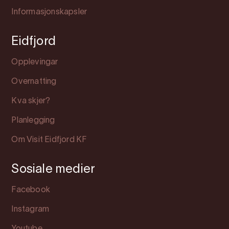
Informasjonskapsler
Eidfjord
Opplevingar
Overnatting
Kva skjer?
Planlegging
Om Visit Eidfjord KF
Sosiale medier
Facebook
Instagram