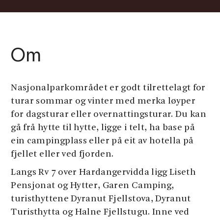
Om
Nasjonalparkområdet er godt tilrettelagt for
turar sommar og vinter med merka løyper
for dagsturar eller overnattingsturar. Du kan
gå frå hytte til hytte, ligge i telt, ha base på
ein campingplass eller på eit av hotella på
fjellet eller ved fjorden.
Langs Rv 7 over Hardangervidda ligg Liseth
Pensjonat og Hytter, Garen Camping,
turisthyttene Dyranut Fjellstova, Dyranut
Turisthytta og Halne Fjellstugu. Inne ved