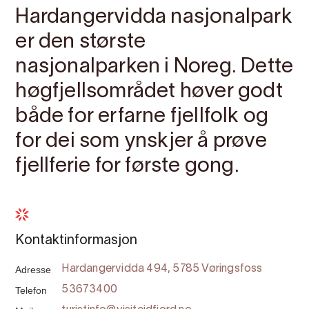
Hardangervidda nasjonalpark
er den største
nasjonalparken i Noreg. Dette
høgfjellsområdet høver godt
både for erfarne fjellfolk og
for dei som ynskjer å prøve
fjellferie for første gong.
Kontaktinformasjon
Adresse
Hardangervidda 494, 5785 Vøringsfoss
Telefon
53673400