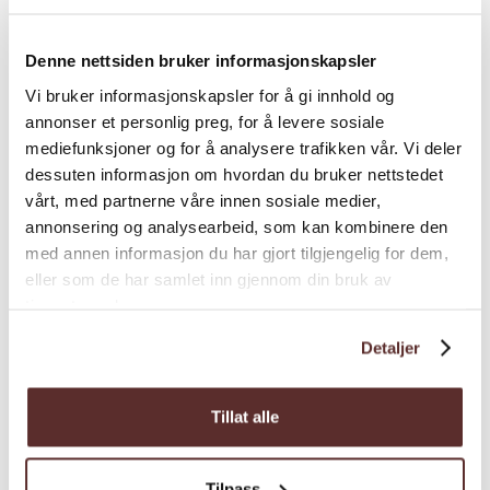
Denne nettsiden bruker informasjonskapsler
Vi bruker informasjonskapsler for å gi innhold og
annonser et personlig preg, for å levere sosiale
mediefunksjoner og for å analysere trafikken vår. Vi deler
dessuten informasjon om hvordan du bruker nettstedet
vårt, med partnerne våre innen sosiale medier,
annonsering og analysearbeid, som kan kombinere den
med annen informasjon du har gjort tilgjengelig for dem,
eller som de har samlet inn gjennom din bruk av
tjenestene deres.
Detaljer
Tillat alle
Tilpass