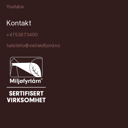
Youtube
Kontakt
+4753673400
turistinfo@visiteidfjord.no