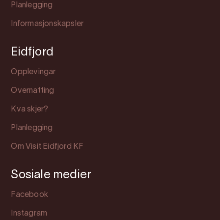
Planlegging
Informasjonskapsler
Eidfjord
Opplevingar
Overnatting
Kva skjer?
Planlegging
Om Visit Eidfjord KF
Sosiale medier
Facebook
Instagram