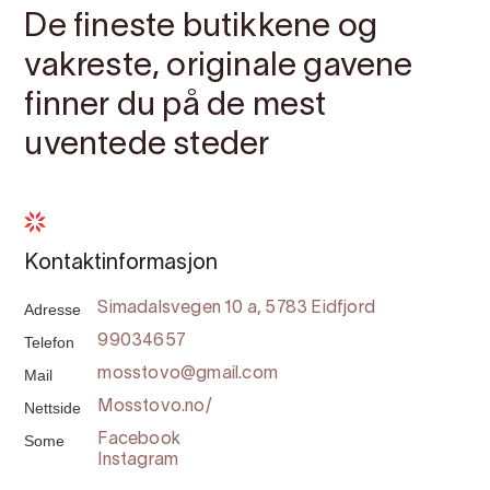
De fineste butikkene og
vakreste, originale gavene
finner du på de mest
uventede steder
Kontaktinformasjon
Adresse
Simadalsvegen 10 a, 5783 Eidfjord
Telefon
99034657
Mail
mosstovo@gmail.com
Nettside
Mosstovo.no/
Some
Facebook
Instagram