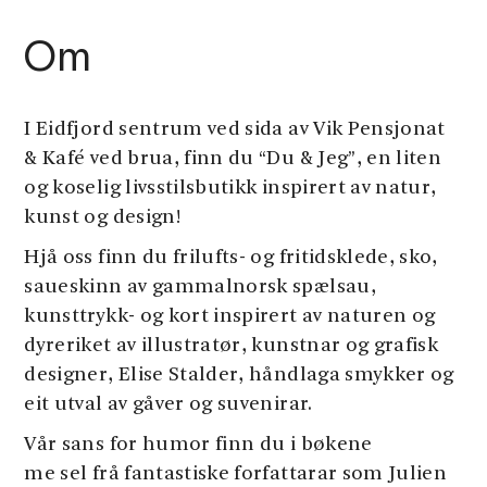
Om
I Eidfjord sentrum ved sida av Vik Pensjonat
& Kafé ved brua, finn du “Du & Jeg”, en liten
og koselig livsstilsbutikk inspirert av natur,
kunst og design!
Hjå oss finn du frilufts- og fritidsklede, sko,
saueskinn av gammalnorsk spælsau,
kunsttrykk- og kort inspirert av naturen og
dyreriket av illustratør, kunstnar og grafisk
designer, Elise Stalder, håndlaga smykker og
eit utval av gåver og suvenirar.
Vår sans for humor finn du i bøkene
me sel frå fantastiske forfattarar som Julien