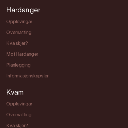
Hardanger
Opplevingar
Overnatting
Kva skjer?
Møt Hardanger
Planlegging
Informasjonskapsler
Kvam
Opplevingar
Overnatting
Kva skjer?