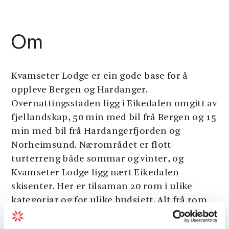
Om
Kvamseter Lodge er ein gode base for å
oppleve Bergen og Hardanger.
Overnattingsstaden ligg i Eikedalen omgitt av
fjellandskap, 50 min med bil frå Bergen og 15
min med bil frå Hardangerfjorden og
Norheimsund. Nærområdet er flott
turterreng både sommar og vinter, og
Kvamseter Lodge ligg nært Eikedalen
skisenter. Her er tilsaman 20 rom i ulike
kategoriar og for ulike budsjett. Alt frå rom
med enkel standard der ein deler bad og
kjøkken med andre gjestar, til rom og suitar