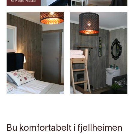
@ Hege Hisdal
Kontakt
Bilete
Om
Kart
Bu komfortabelt i fjellheimen