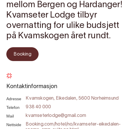
mellom Bergen og Hardanger!
Kvamseter Lodge tilbyr
overnatting for ulike budsjett
på Kvamskogen året rundt.
Booking
Kontaktinformasjon
Adresse
Kvamskogen, Eikedalen, 5600 Norheimsund
Telefon
938 40 000
Mail
kvamseterlodge@gmail.com
Nettside
Booking.com/hotel/no/kvamseter-eikedalen-