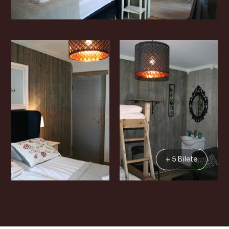
+ 5 Bilete