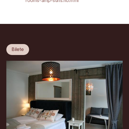
rooms-amp-suits.no.html
Bilete