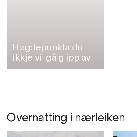
Høgdepunkta du
ikkje vil gå glipp av
Overnatting i nærleiken