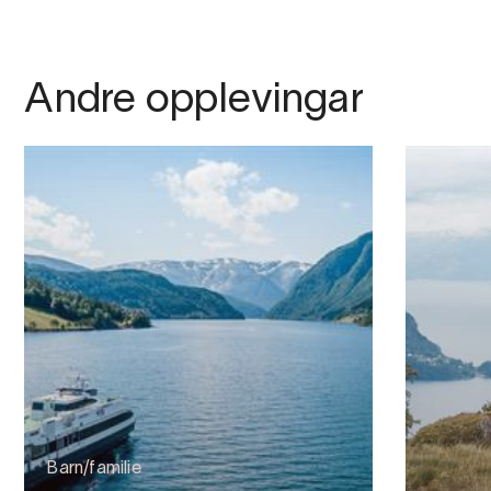
Andre opplevingar
Barn/familie