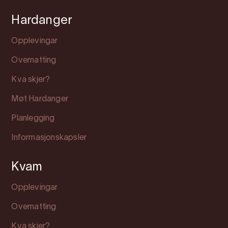
Hardanger
Opplevingar
Overnatting
Kva skjer?
Møt Hardanger
Planlegging
Informasjonskapsler
Kvam
Opplevingar
Overnatting
Kva skjer?