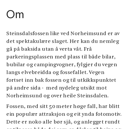
Om
Steinsdalsfossen like ved Norheimsund er av
det spektakulære slaget. Her kan du nemleg
gå på baksida utan å verta våt. Frå
parkeringsplassen med plass til både bilar,
bubilar og campingvogner, fylgjer du vegen
langs elvebreidda og fossefallet. Vegen
fortset inn bak fossen og til utkikkspunktet
på andre sida - med nydeleg utsikt mot
Norheimsund og over heile Steinsdalen.
Fossen, med sitt 50 meter høge fall, har blitt
ein populær attraksjon og eit ynda fotomotiv.
Dette er noko alle bør sjå, og anlegget rundt