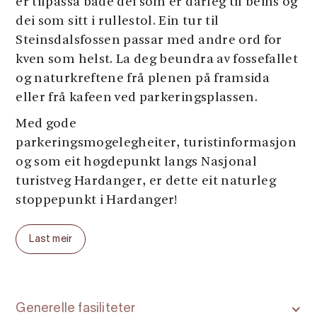
er tilpassa både dei som er dårleg til beins og
dei som sitt i rullestol. Ein tur til
Steinsdalsfossen passar med andre ord for
kven som helst. La deg beundra av fossefallet
og naturkreftene frå plenen på framsida
eller frå kafeen ved parkeringsplassen.
Med gode
parkeringsmogelegheiter, turistinformasjon
og som eit høgdepunkt langs Nasjonal
turistveg Hardanger, er dette eit naturleg
stoppepunkt i Hardanger!
Last meir
Generelle fasiliteter