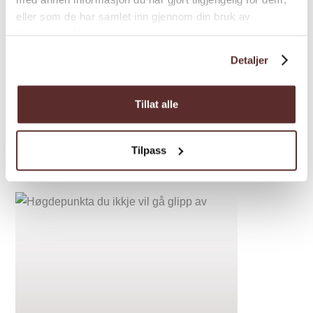
eller som de har samlet inn gjennom din bruk av
tjenestene deres.
Detaljer
Tillat alle
Tilpass
Inspirasjon