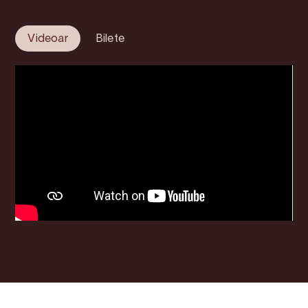
Videoar
Bilete