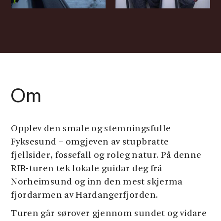
Om
Opplev den smale og stemningsfulle
Fyksesund – omgjeven av stupbratte
fjellsider, fossefall og roleg natur. På denne
RIB-turen tek lokale guidar deg frå
Norheimsund og inn den mest skjerma
fjordarmen av Hardangerfjorden.
Turen går sørover gjennom sundet og vidare