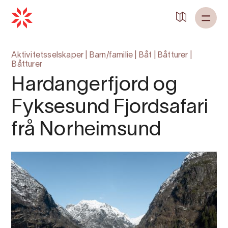
Aktivitetsselskaper
|
Barn/familie
|
Båt
|
Båtturer
|
Båtturer
Hardangerfjord og
Fyksesund Fjordsafari
frå Norheimsund