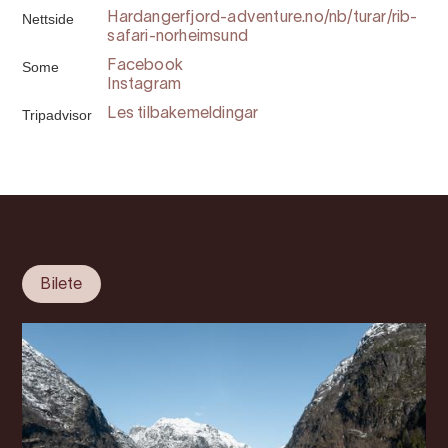
Nettside
Hardangerfjord-adventure.no/nb/turar/rib-
safari-norheimsund
Some
Facebook
Instagram
Tripadvisor
Les tilbakemeldingar
Bilete