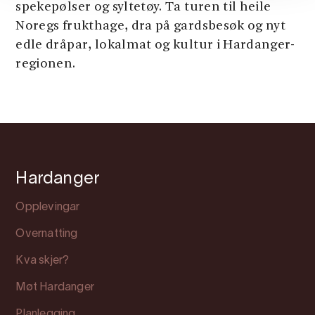
spekepølser og syltetøy. Ta turen til heile
Noregs frukthage, dra på gardsbesøk og nyt
edle dråpar, lokalmat og kultur i Hardanger-
regionen.
Hardanger
Opplevingar
Overnatting
Kva skjer?
Møt Hardanger
Planlegging