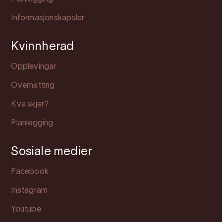
Informasjonskapsler
Kvinnherad
Opplevingar
Overnatting
Kva skjer?
Planlegging
Sosiale medier
Facebook
Instagram
Youtube