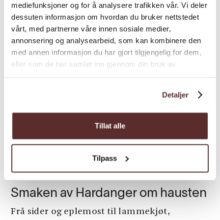
mediefunksjoner og for å analysere trafikken vår. Vi deler
dessuten informasjon om hvordan du bruker nettstedet
vårt, med partnerne våre innen sosiale medier,
annonsering og analysearbeid, som kan kombinere den
med annen informasjon du har gjort tilgjengelig for dem,
eller som de har samlet inn gjennom din bruk av
tjenestene deres.
Detaljer
Tillat alle
Tilpass
Mat & drikke
Smaken av Hardanger om hausten
Frå sider og eplemost til lammekjøt,