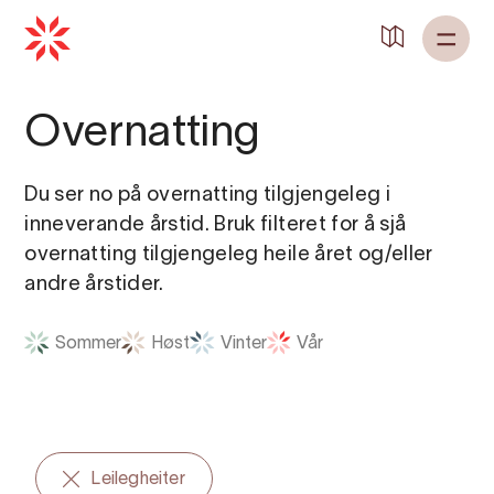
Tilbake til
Heim
Overnatting
Du ser no på overnatting tilgjengeleg i
inneverande årstid. Bruk filteret for å sjå
overnatting tilgjengeleg heile året og/eller
andre årstider.
Sommer
Høst
Vinter
Vår
Leilegheiter