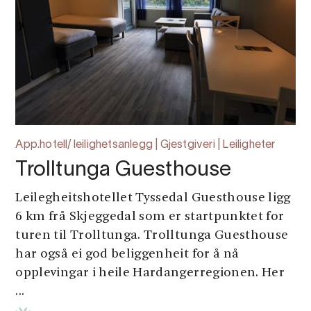
App.hotell/ leilighetsanlegg | Gjestgiveri | Leiligheter
Trolltunga Guesthouse
Leilegheitshotellet Tyssedal Guesthouse ligg
6 km frå Skjeggedal som er startpunktet for
turen til Trolltunga. Trolltunga Guesthouse
har også ei god beliggenheit for å nå
opplevingar i heile Hardangerregionen. Her
...