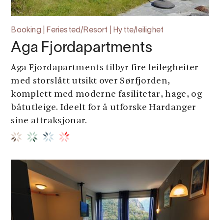
Booking | Feriested/Resort | Hytte/leilighet
Aga Fjordapartments
Aga Fjordapartments tilbyr fire leilegheiter
med storslått utsikt over Sørfjorden,
komplett med moderne fasilitetar, hage, og
båtutleige. Ideelt for å utforske Hardanger
sine attraksjonar.