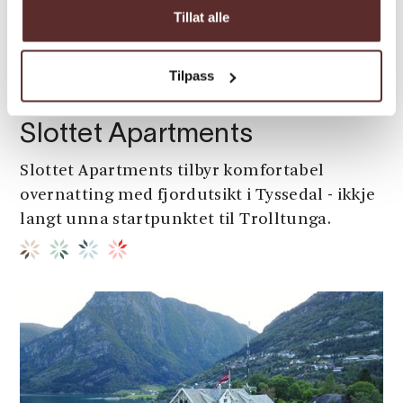
Tillat alle
Tilpass
App.hotell/ leilighetsanlegg | Leiligheter
Slottet Apartments
Slottet Apartments tilbyr komfortabel
overnatting med fjordutsikt i Tyssedal - ikkje
langt unna startpunktet til Trolltunga.