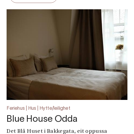
Feriehus | Hus | Hytte/leilighet
Blue House Odda
Det Blå Huset i Bakkegata, eit oppussa