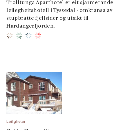
Trolltunga Aparthotel er eit sjarmerande
leilegheitshotell i Tyssedal - omkransa av
stupbratte fjellsider og utsikt til
Hardangerfjorden.
Leiligheter