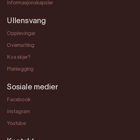
Informasjonskapsler
Ullensvang
Opplevingar
Overnatting
Kva skjer?
Planlegging
Sosiale medier
Facebook
Instagram
Youtube