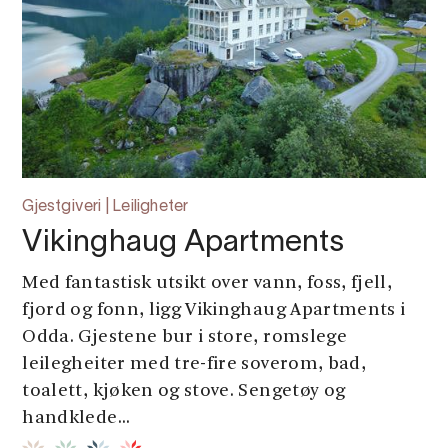
Gjestgiveri | Leiligheter
Vikinghaug Apartments
Med fantastisk utsikt over vann, foss, fjell,
fjord og fonn, ligg Vikinghaug Apartments i
Odda. Gjestene bur i store, romslege
leilegheiter med tre-fire soverom, bad,
toalett, kjøken og stove. Sengetøy og
handklede...