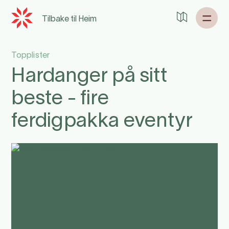
Tilbake til
Heim
Topplister
Hardanger på sitt
beste - fire
ferdigpakka eventyr