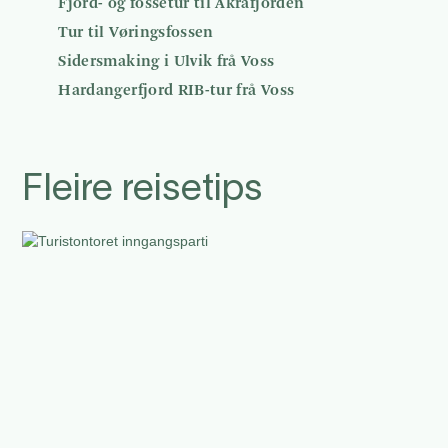
Fjord- og fossetur til Åkrafjorden
Tur til Vøringsfossen
Sidersmaking i Ulvik frå Voss
Hardangerfjord RIB-tur frå Voss
Fleire reisetips