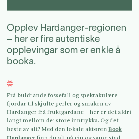
Opplev Hardanger-regionen
– her er fire autentiske
opplevingar som er enkle å
booka.
Frå buldrande fossefall og spektakulære
fjordar til skjulte perler og smaken av
Hardanger frå fruktgardane – her er det aldri
langt mellom dei store inntrykka. Og det
Book
beste av alt? Med den lokale aktøren
Hardanger
finn du alt på ein og same stad.