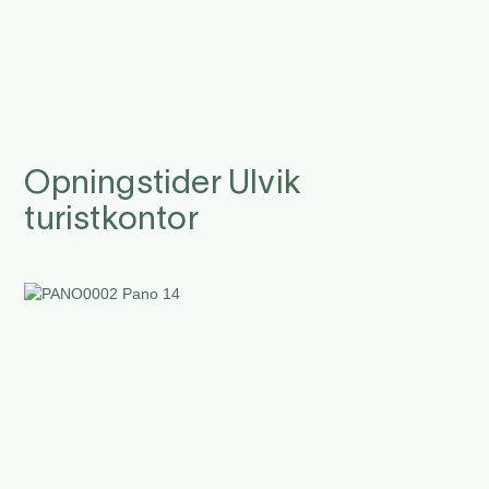
Opningstider Ulvik
turistkontor