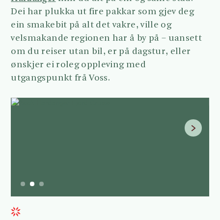
Dei har plukka ut fire pakkar som gjev deg
ein smakebit på alt det vakre, ville og
velsmakande regionen har å by på – uansett
om du reiser utan bil, er på dagstur, eller
ønskjer ei roleg oppleving med
utgangspunkt frå Voss.
Slide 2 of 3.