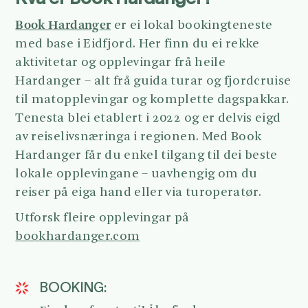
Book Hardanger
er ei lokal bookingteneste
med base i Eidfjord. Her finn du ei rekke
aktivitetar og opplevingar frå heile
Hardanger – alt frå guida turar og fjordcruise
til matopplevingar og komplette dagspakkar.
Tenesta blei etablert i 2022 og er delvis eigd
av reiselivsnæringa i regionen. Med Book
Hardanger får du enkel tilgang til dei beste
lokale opplevingane – uavhengig om du
reiser på eiga hand eller via turoperatør.
Utforsk fleire opplevingar på
bookhardanger.com
BOOKING: