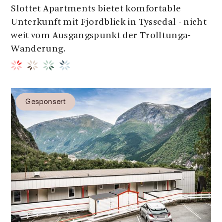
Slottet Apartments bietet komfortable
Unterkunft mit Fjordblick in Tyssedal - nicht
weit vom Ausgangspunkt der Trolltunga-
Wanderung.
Gesponsert