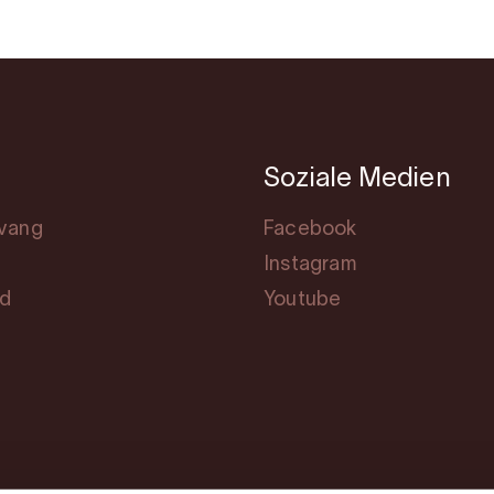
Soziale Medien
svang
Facebook
Instagram
rd
Youtube