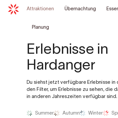
Attraktionen
Übernachtung
Essen
Planung
Erlebnisse in
Hardanger
Du siehst jetzt verfügbare Erlebnisse i
den Filter, um Erlebnisse zu sehen, die 
in anderen Jahreszeiten verfügbar sind.
Summer
Autumn
Winter
Sp