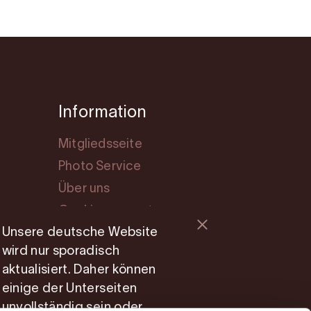
Information
Mitgliedsseite
Photo Service
Über uns
Cookie consent
Unsere deutsche Website
wird nur sporadisch
aktualisiert. Daher können
einige der Unterseiten
unvollständig sein oder