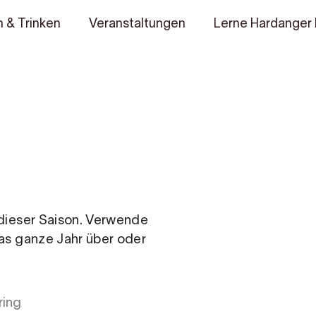
 & Trinken
Veranstaltungen
Lerne Hardanger
n dieser Saison. Verwende
das ganze Jahr über oder
ring