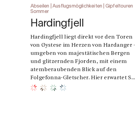
Abseilen | Ausflugsmöglichkeiten | Gipfeltouren
Sommer
Hardingfjell
Hardingfjell liegt direkt vor den Toren
von Øystese im Herzen von Hardanger 
umgeben von majestätischen Bergen
und glitzernden Fjorden, mit einem
atemberaubenden Blick auf den
Folgefonna-Gletscher. Hier erwartet S..