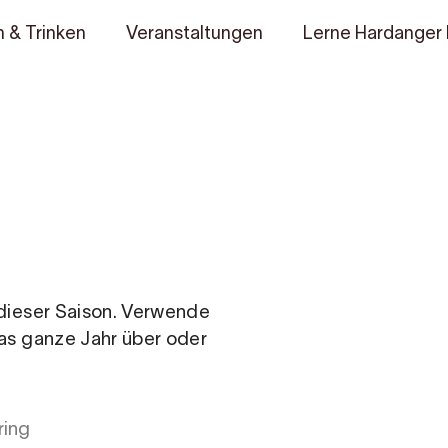
 & Trinken
Veranstaltungen
Lerne Hardanger
n dieser Saison. Verwende
das ganze Jahr über oder
ring