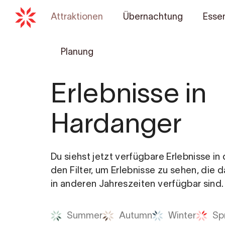
Attraktionen
Übernachtung
Essen
Planung
Erlebnisse in
Hardanger
Du siehst jetzt verfügbare Erlebnisse i
den Filter, um Erlebnisse zu sehen, die 
in anderen Jahreszeiten verfügbar sind.
Summer
Autumn
Winter
Sp