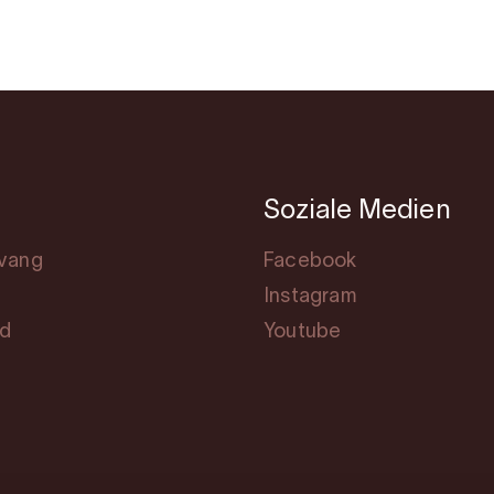
Soziale Medien
svang
Facebook
Instagram
rd
Youtube