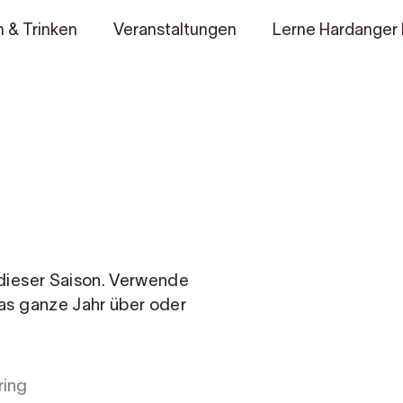
 & Trinken
Veranstaltungen
Lerne Hardanger
n dieser Saison. Verwende
das ganze Jahr über oder
ring