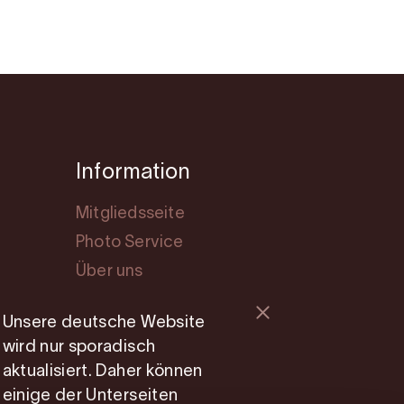
Information
Mitgliedsseite
Photo Service
Über uns
Cookie consent
Unsere deutsche Website
wird nur sporadisch
aktualisiert. Daher können
einige der Unterseiten