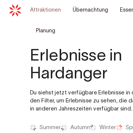
Attraktionen
Übernachtung
Essen
Planung
Erlebnisse in
Hardanger
Du siehst jetzt verfügbare Erlebnisse i
den Filter, um Erlebnisse zu sehen, die 
in anderen Jahreszeiten verfügbar sind.
Summer
Autumn
Winter
Sp