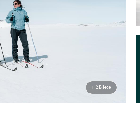
+ 2 Bilete