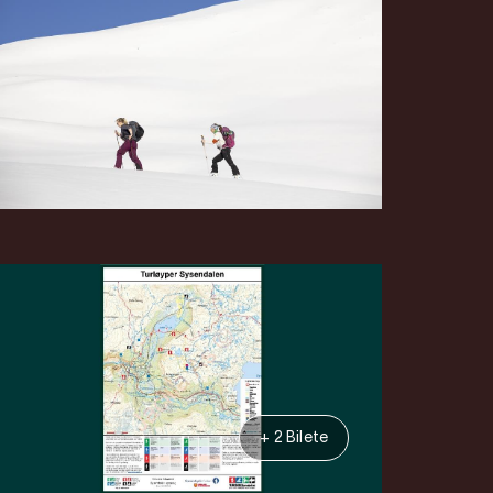
+ 2 Bilete