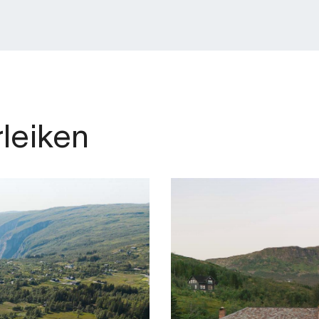
rleiken