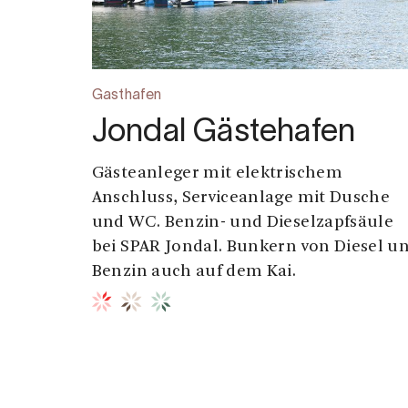
Gasthafen
Jondal Gästehafen
Gästeanleger mit elektrischem
Anschluss, Serviceanlage mit Dusche
und WC. Benzin- und Dieselzapfsäule
bei SPAR Jondal. Bunkern von Diesel u
Benzin auch auf dem Kai.