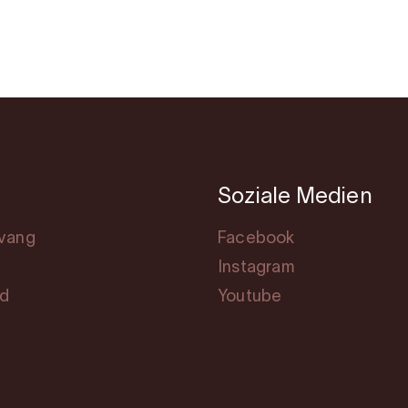
Soziale Medien
svang
Facebook
Instagram
rd
Youtube