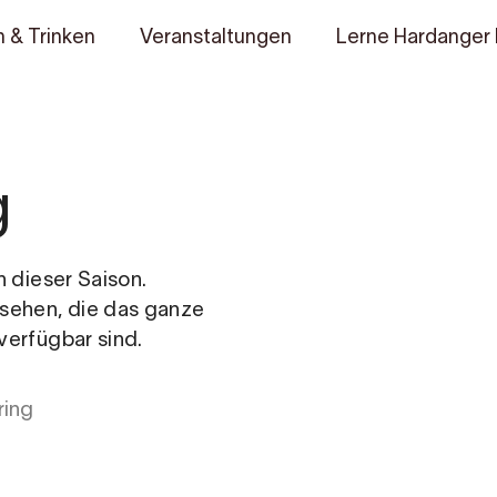
 & Trinken
Veranstaltungen
Lerne Hardanger
g
n dieser Saison.
 sehen, die das ganze
verfügbar sind.
ring