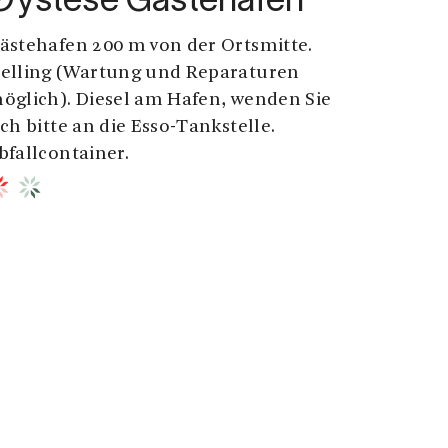
Øystese Gästehafen
ästehafen 200 m von der Ortsmitte.
elling (Wartung und Reparaturen
öglich). Diesel am Hafen, wenden Sie
ich bitte an die Esso-Tankstelle.
bfallcontainer.