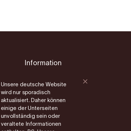
Information
Mitgliedsseite
Unsere deutsche Website
Photo Service
wird nur sporadisch
Über uns
aktualisiert. Daher können
Cookie consent
einige der Unterseiten
unvollständig sein oder
veraltete Informationen