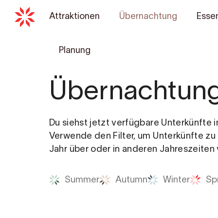
Attraktionen
Übernachtung
Essen
Planung
Übernachtun
Du siehst jetzt verfügbare Unterkünfte i
Verwende den Filter, um Unterkünfte zu
Jahr über oder in anderen Jahreszeiten 
Summer
Autumn
Winter
Sp