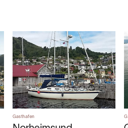
Gasthafen
G