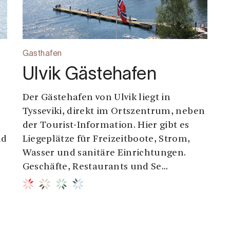
Gasthafen
Ulvik Gästehafen
Der Gästehafen von Ulvik liegt in
Tysseviki, direkt im Ortszentrum, neben
der Tourist-Information. Hier gibt es
nd
Liegeplätze für Freizeitboote, Strom,
Wasser und sanitäre Einrichtungen.
Geschäfte, Restaurants und Se...