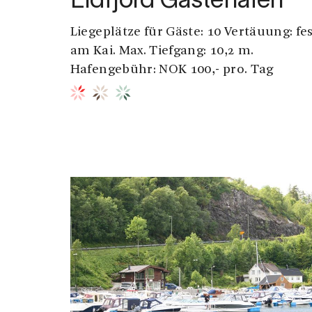
Eidfjord Gästehafen
Liegeplätze für Gäste: 10 Vertäuung: fe
am Kai. Max. Tiefgang: 10,2 m.
Hafengebühr: NOK 100,- pro. Tag