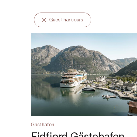
Guest harbours
Gasthafen