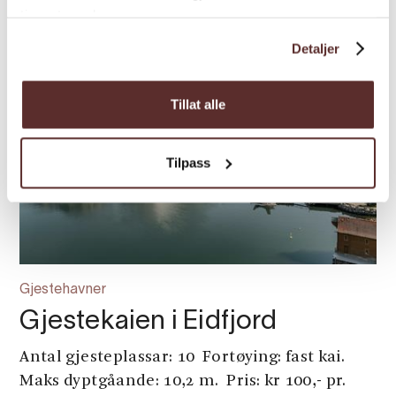
tjenestene deres.
Detaljer
Tillat alle
Tilpass
Gjestehavner
Gjestekaien i Eidfjord
Antal gjesteplassar: 10 Fortøying: fast kai.
Maks dyptgåande: 10,2 m. Pris: kr 100,- pr.