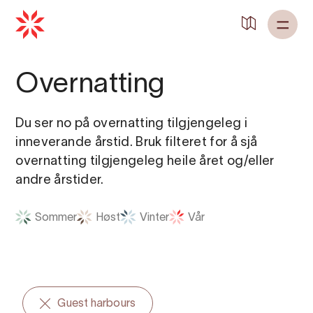
Overnatting
Du ser no på overnatting tilgjengeleg i
inneverande årstid. Bruk filteret for å sjå
overnatting tilgjengeleg heile året og/eller
andre årstider.
Sommer
Høst
Vinter
Vår
Guest harbours