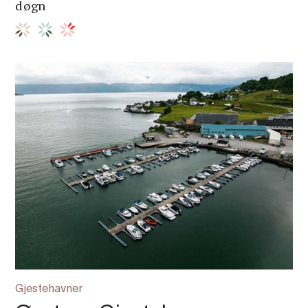
døgn
Gjestehavner