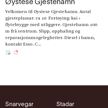
Øystese Gjestehamn
Velkomen til Øystese Gjestehamn. Antal
gjesteplassar: ca 10 Fortøying: kai +
flytebrygge med utliggere. Gjestehamn 200
m frå sentrum. Slipp, opphaling og
reparasjonsmogelegheiter. Diesel i hamn,
kontakt Esso. C...
Snarvegar
Stadar