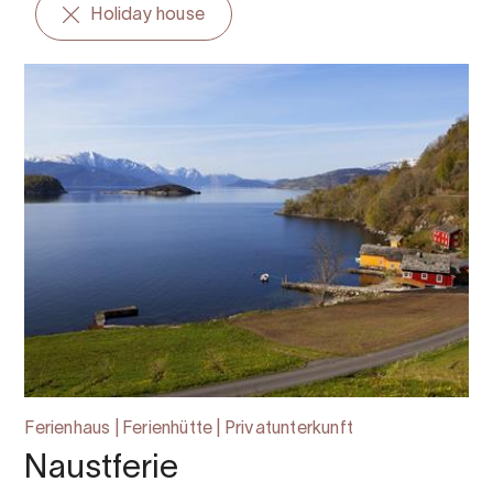
Holiday house
Ferienhaus | Ferienhütte | Privatunterkunft
Naustferie