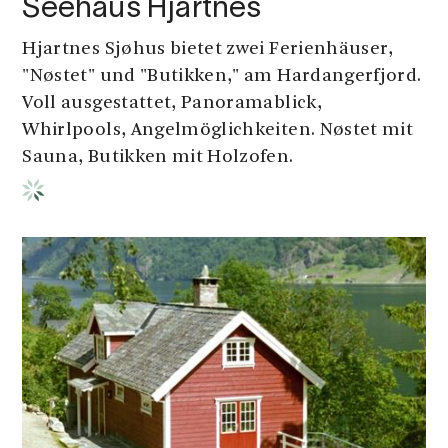
Seehaus Hjartnes
Hjartnes Sjøhus bietet zwei Ferienhäuser,
"Nøstet" und "Butikken," am Hardangerfjord.
Voll ausgestattet, Panoramablick,
Whirlpools, Angelmöglichkeiten. Nøstet mit
Sauna, Butikken mit Holzofen.