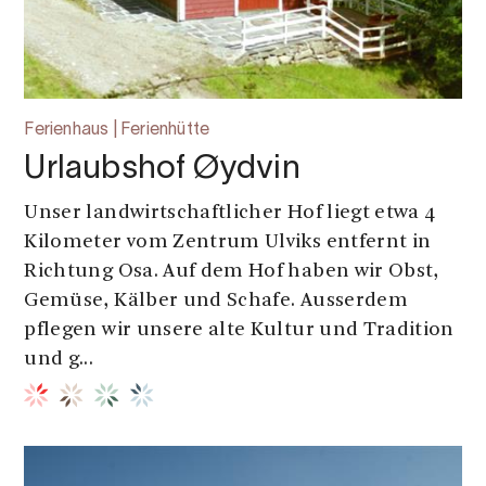
Ferienhaus | Ferienhütte
Urlaubshof Øydvin
Unser landwirtschaftlicher Hof liegt etwa 4
Kilometer vom Zentrum Ulviks entfernt in
Richtung Osa. Auf dem Hof haben wir Obst,
Gemüse, Kälber und Schafe. Ausserdem
pflegen wir unsere alte Kultur und Tradition
und g...