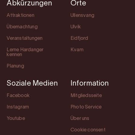
Abkürzungen
Orte
Attraktionen
Ullensvang
Übernachtung
Ulvik
Veranstaltungen
Eidfjord
Lerne Hardanger
Kvam
kennen
Planung
Soziale Medien
Information
Facebook
Mitgliedsseite
Instagram
Photo Service
Youtube
Über uns
Cookie consent