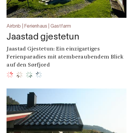
Airbnb | Ferienhaus | Gastfarm
Jaastad gjestetun
Jaastad Gjestetun: Ein einzigartiges
Ferienparadies mit atemberaubendem Blick
auf den Sørfjord