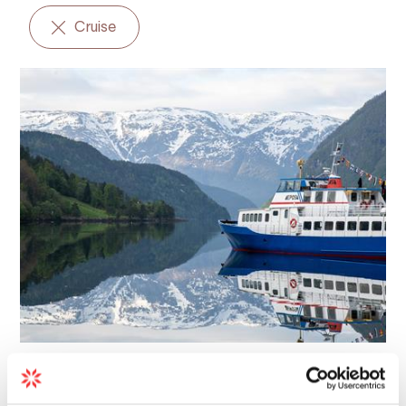
Cruise
Boot | Touren | Bootverleih/Bootfahrt
Litteraturbåten Epos