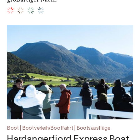
großartiger Natur.
Boot | Bootverleih/Bootfahrt | Bootsausflüge
Hardangerfjord Express Boat