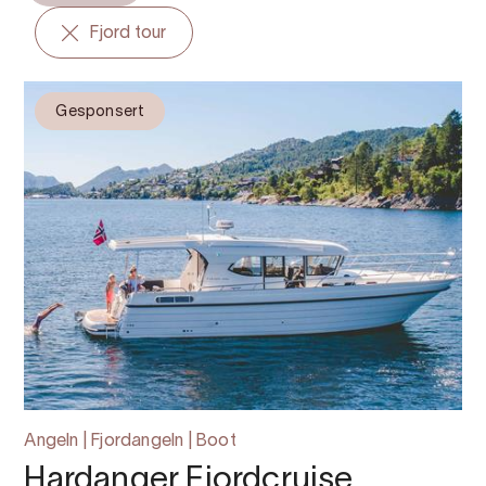
Fjord tour
Gesponsert
Angeln | Fjordangeln | Boot
Hardanger Fjordcruise