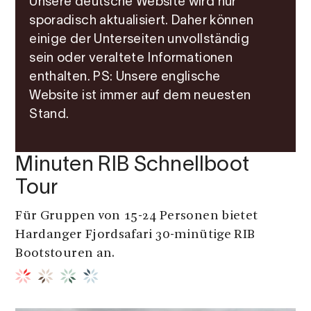
Unsere deutsche Website wird nur
sporadisch aktualisiert. Daher können
einige der Unterseiten unvollständig
sein oder veraltete Informationen
enthalten. PS: Unsere englische
Website ist immer auf dem neuesten
Stand.
Boot | Bootverleih/Bootfahrt | RIB
Hardanger Fjordsafari - 30
Minuten RIB Schnellboot
Tour
Für Gruppen von 15-24 Personen bietet
Hardanger Fjordsafari 30-minütige RIB
Bootstouren an.