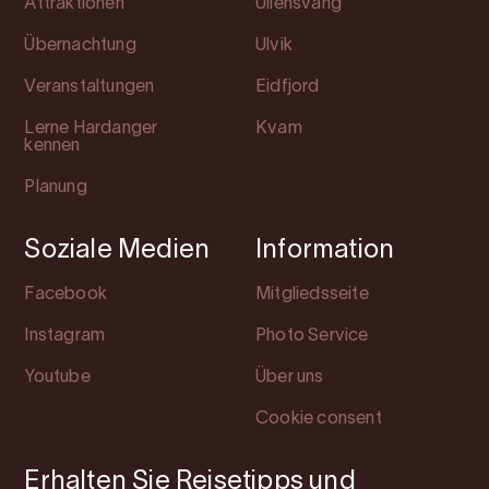
Attraktionen
Ullensvang
Übernachtung
Ulvik
Veranstaltungen
Eidfjord
Lerne Hardanger
Kvam
kennen
Planung
Soziale Medien
Information
Facebook
Mitgliedsseite
Instagram
Photo Service
Youtube
Über uns
Cookie consent
Erhalten Sie Reisetipps und