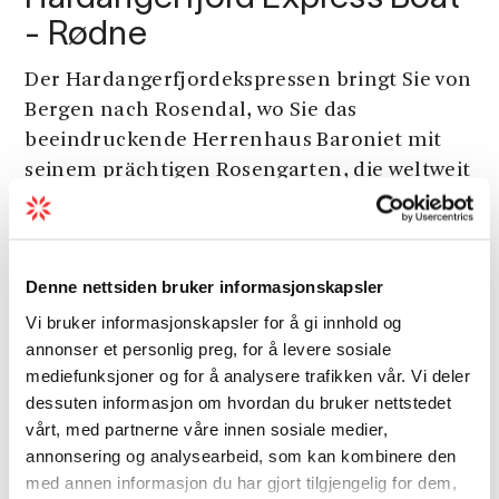
- Rødne
Der Hardangerfjordekspressen bringt Sie von
Bergen nach Rosendal, wo Sie das
beeindruckende Herrenhaus Baroniet mit
seinem prächtigen Rosengarten, die weltweit
größte Kunstinstallation Salmon Eye,
interaktive Ausst...
Denne nettsiden bruker informasjonskapsler
Vi bruker informasjonskapsler for å gi innhold og
annonser et personlig preg, for å levere sosiale
mediefunksjoner og for å analysere trafikken vår. Vi deler
dessuten informasjon om hvordan du bruker nettstedet
vårt, med partnerne våre innen sosiale medier,
annonsering og analysearbeid, som kan kombinere den
med annen informasjon du har gjort tilgjengelig for dem,