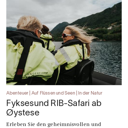
Abenteuer | Auf Flüssen und Seen | In der Natur
Fyksesund RIB-Safari ab
Øystese
Erleben Sie den geheimnisvollen und