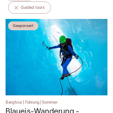
Guided tours
Gesponsert
Bergtour | Führung | Sommer
Blaueis-Wanderung -