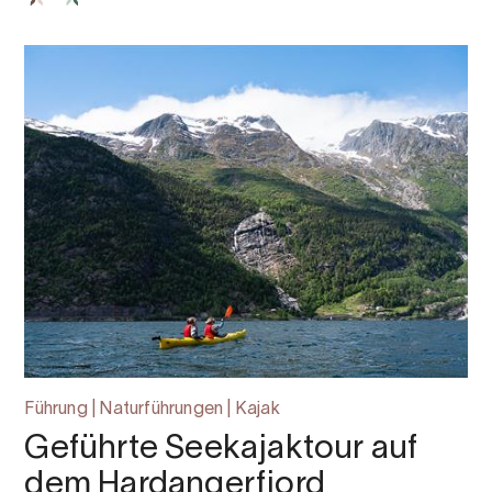
Führung | Naturführungen | Kajak
Geführte Seekajaktour auf
dem Hardangerfjord