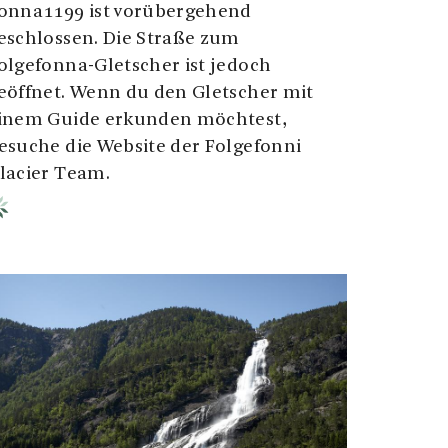
onna1199 ist vorübergehend
eschlossen. Die Straße zum
olgefonna-Gletscher ist jedoch
eöffnet. Wenn du den Gletscher mit
inem Guide erkunden möchtest,
esuche die Website der Folgefonni
lacier Team.