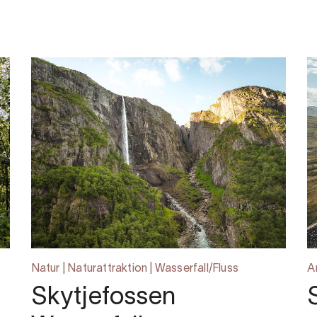
Natur | Naturattraktion | Wasserfall/Fluss
A
Skytjefossen