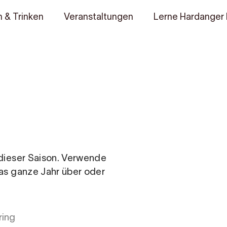
 & Trinken
Veranstaltungen
Lerne Hardanger
n dieser Saison. Verwende
das ganze Jahr über oder
ring