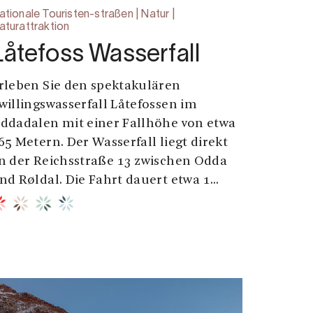
ationale Touristen-straßen | Natur |
aturattraktion
Låtefoss Wasserfall
rleben Sie den spektakulären
willingswasserfall Låtefossen im
ddadalen mit einer Fallhöhe von etwa
65 Metern. Der Wasserfall liegt direkt
n der Reichsstraße 13 zwischen Odda
nd Røldal. Die Fahrt dauert etwa 1...