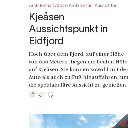
Architektur | Ältere Architektur | Aussichten
Kjeåsen
Aussichtspunkt in
Eidfjord
Hoch über dem Fjord, auf einer Höhe
von 600 Metern, liegen die beiden Höfe
auf Kjeåsen. Sie können sowohl mit d
Auto als auch zu Fuß hinauffahren, u
die spektakuläre Aussicht zu genießen.