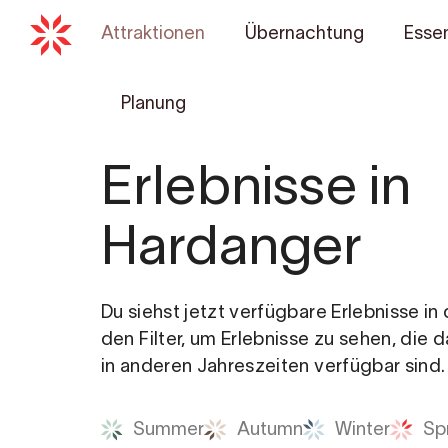
Attraktionen
Übernachtung
Essen
Planung
Erlebnisse in
Hardanger
Du siehst jetzt verfügbare Erlebnisse i
den Filter, um Erlebnisse zu sehen, die 
in anderen Jahreszeiten verfügbar sind.
Summer
Autumn
Winter
Sp