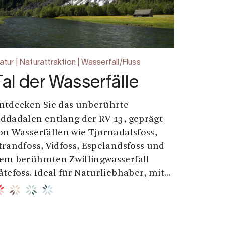
atur | Naturattraktion | Wasserfall/Fluss
Tal der Wasserfälle
ntdecken Sie das unberührte
ddadalen entlang der RV 13, geprägt
on Wasserfällen wie Tjørnadalsfoss,
trandfoss, Vidfoss, Espelandsfoss und
em berühmten Zwillingwasserfall
åtefoss. Ideal für Naturliebhaber, mit...