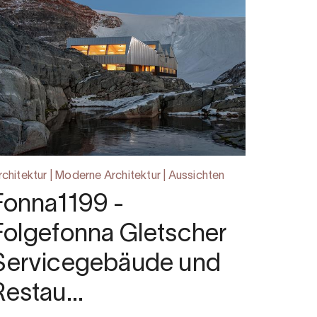
rchitektur | Moderne Architektur | Aussichten
Fonna1199 -
Folgefonna Gletscher
Servicegebäude und
Restau…