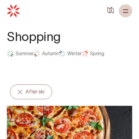
Shopping
Summer
Autumn
Winter
Spring
After ski