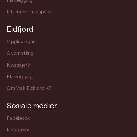
Planlegging
Informasjonskapsler
Eidfjord
Opplevingar
Overnatting
Kva skjer?
Planlegging
Om Visit Eidfjord KF
Sosiale medier
Facebook
Instagram