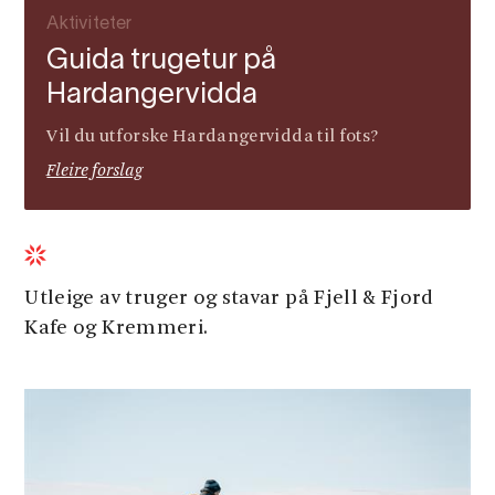
Aktiviteter
Guida trugetur på
Hardangervidda
Vil du utforske Hardangervidda til fots?
Fleire forslag
Utleige av truger og stavar på Fjell & Fjord
Kafe og Kremmeri.