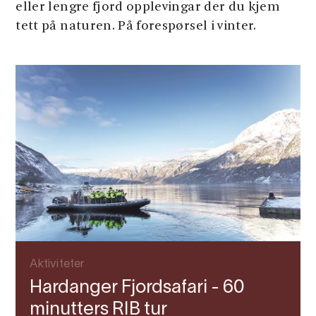
eller lengre fjord opplevingar der du kjem
tett på naturen. På forespørsel i vinter.
Aktiviteter
Hardanger Fjordsafari - 60
minutters RIB tur