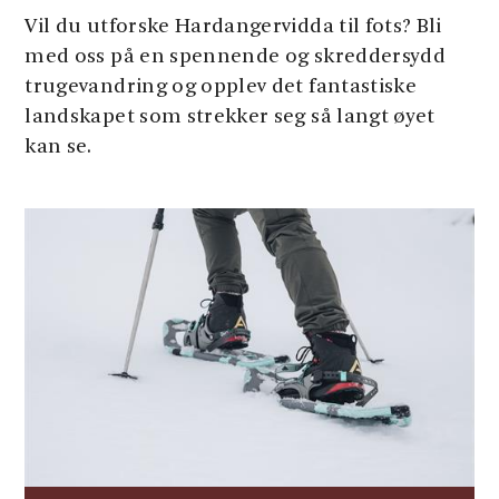
Vil du utforske Hardangervidda til fots? Bli
med oss ​​på en spennende og skreddersydd
trugevandring og opplev det fantastiske
landskapet som strekker seg så langt øyet
kan se.