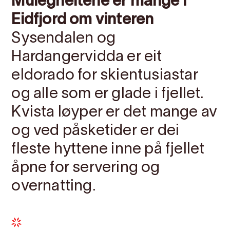
Mulegheitene er mange i
Eidfjord om vinteren
Sysendalen og
Hardangervidda er eit
eldorado for skientusiastar
og alle som er glade i fjellet.
Kvista løyper er det mange av
og ved påsketider er dei
fleste hyttene inne på fjellet
åpne for servering og
overnatting.