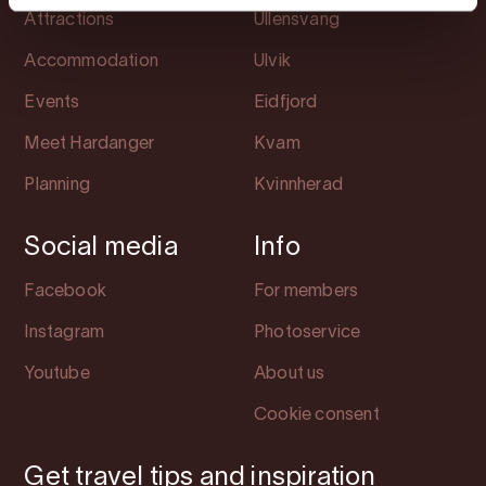
Attractions
Ullensvang
Accommodation
Ulvik
Events
Eidfjord
Meet Hardanger
Kvam
Planning
Kvinnherad
Social media
Info
Facebook
For members
Instagram
Photoservice
Youtube
About us
Cookie consent
Get travel tips and inspiration