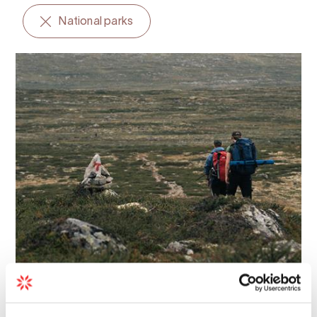
National parks
Nature | Scenic attractions | National parks
Hardangervidda National