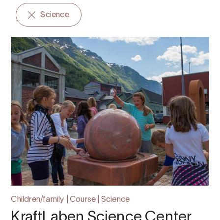
Science
Children/family | Course | Science
KraftLaben Science Center