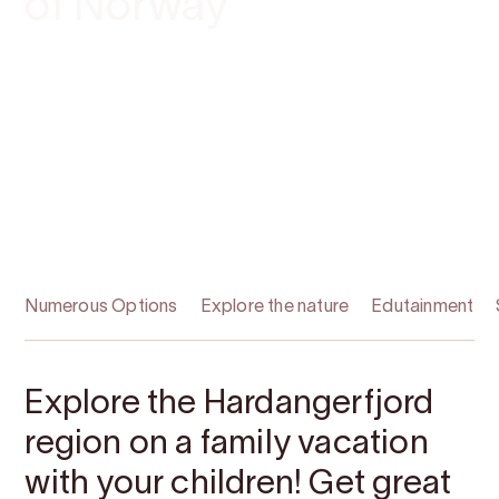
of Norway
Numerous Options
Explore the nature
Edutainment
Explore the Hardangerfjord
region on a family vacation
with your children! Get great