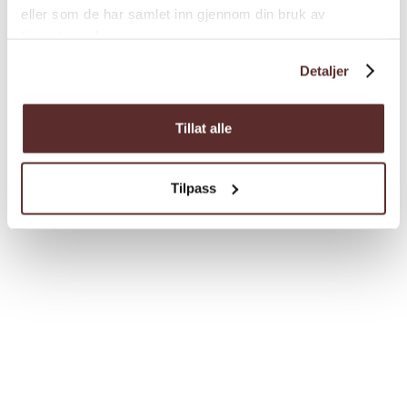
eller som de har samlet inn gjennom din bruk av
tjenestene deres.
Detaljer
Tillat alle
Tilpass