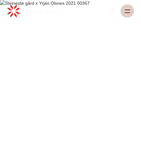
Back to
Home