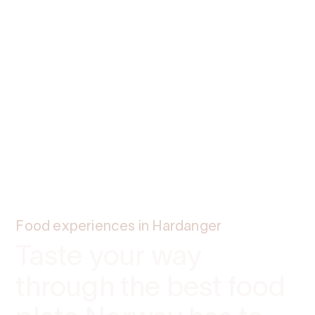
Food experiences in Hardanger
Taste your way
through the best food