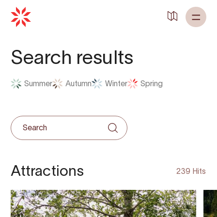
Search results
Summer
Autumn
Winter
Spring
Attractions
239 Hits