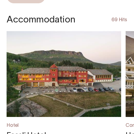
Accommodation
69 Hits
Hotel
Con