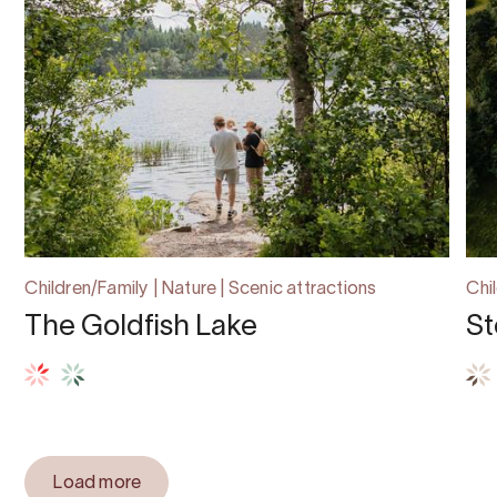
Children/Family | Nature | Scenic attractions
Chi
The Goldfish Lake
St
Load more