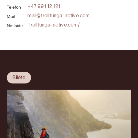
Telefon
+47 991 12 121
Mail
mail@trolltunga-active.com
Nettside
Trolltunga-active.com/
Bilete