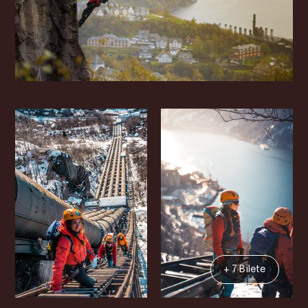
+ 7 Bilete