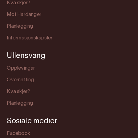
Kva skjer?
Møt Hardanger
Planlegging
Informasjonskapsler
Ullensvang
Opplevingar
Overnatting
Kva skjer?
Planlegging
Sosiale medier
Facebook