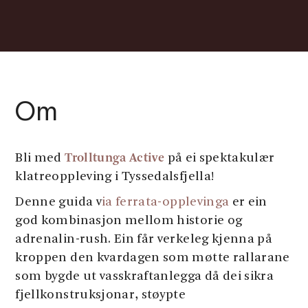
Om
Trolltunga Active
Bli med
på ei spektakulær
klatreoppleving i Tyssedalsfjella!
Denne guida v
ia ferrata-opplevinga
er ein
god kombinasjon mellom historie og
adrenalin-rush. Ein får verkeleg kjenna på
kroppen den kvardagen som møtte rallarane
som bygde ut vasskraftanlegga då dei sikra
fjellkonstruksjonar, støypte