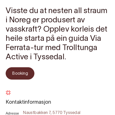
Visste du at nesten all straum
i Noreg er produsert av
vasskraft? Opplev korleis det
heile starta på ein guida Via
Ferrata-tur med Trolltunga
Active i Tyssedal.
Booking
Kontaktinformasjon
Adresse
Naustbakken 7, 5770 Tyssedal