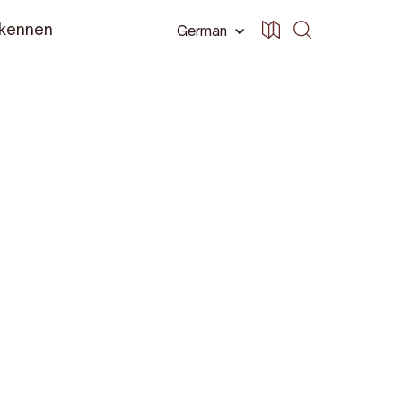
 kennen
German