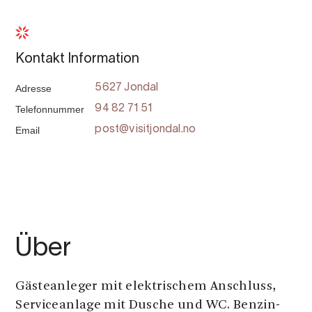
Kontakt Information
Adresse
5627 Jondal
Telefonnummer
94 82 71 51
Email
post@visitjondal.no
Über
Gästeanleger mit elektrischem Anschluss,
Serviceanlage mit Dusche und WC. Benzin-