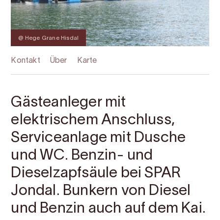
@ Hege Grane Hisdal
Kontakt
Über
Karte
Gästeanleger mit
elektrischem Anschluss,
Serviceanlage mit Dusche
und WC. Benzin- und
Dieselzapfsäule bei SPAR
Jondal. Bunkern von Diesel
und Benzin auch auf dem Kai.