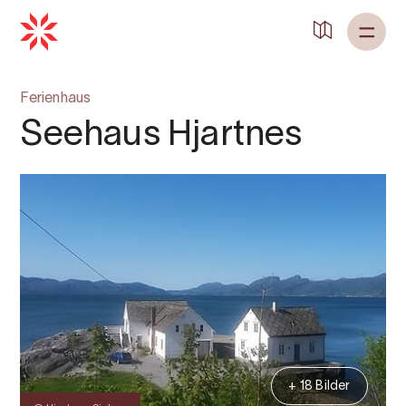
Ferienhaus
Seehaus Hjartnes
+ 18 Bilder