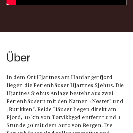
Über
In dem Ort Hjartnes am Hardangerfjord
liegen die Ferienhäuser Hjartnes Sjøhus. Die
Hjartnes Sjøhus Anlage besteht aus zwei
Ferienhäusern mit den Namen «Nøstet" und
„Butikken". Beide Häuser liegen direkt am
Fjord, 10 km von Tørvikbygd entfernt und 1
Stunde 30 mit dem Auto von Bergen. Die