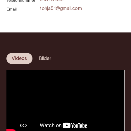
Telefonnummer
918 78 542
Email
tohja51@gmail.com
Videos
Bilder