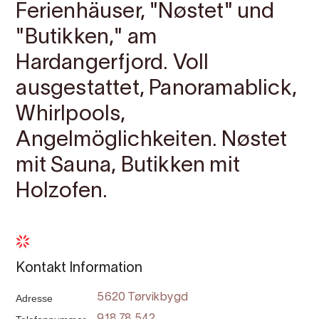
Ferienhäuser, "Nøstet" und
"Butikken," am
Hardangerfjord. Voll
ausgestattet, Panoramablick,
Whirlpools,
Angelmöglichkeiten. Nøstet
mit Sauna, Butikken mit
Holzofen.
Kontakt Information
Adresse
5620 Tørvikbygd