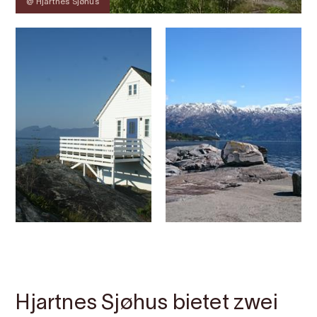
@ Hjartnes Sjøhus
Kontakt
Bilder
Über
Karte
Hjartnes Sjøhus bietet zwei