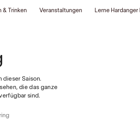
 & Trinken
Veranstaltungen
Lerne Hardanger
g
n dieser Saison.
 sehen, die das ganze
verfügbar sind.
ring