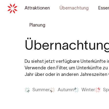
Attraktionen
Übernachtung
Essen
Planung
Übernachtun
Du siehst jetzt verfügbare Unterkünfte i
Verwende den Filter, um Unterkünfte zu
Jahr über oder in anderen Jahreszeiten 
Summer
Autumn
Winter
Sp