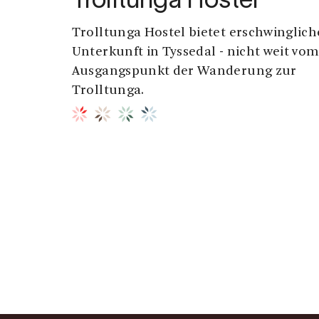
Trolltunga Hostel
Trolltunga Hostel bietet erschwinglich
Unterkunft in Tyssedal - nicht weit vo
Ausgangspunkt der Wanderung zur
Trolltunga.