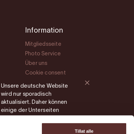
Information
Mitgliedsseite
Photo Service
Über uns
Cookie consent
Unsere deutsche Website
wird nur sporadisch
aktualisiert. Daher können
einige der Unterseiten
unvollständig sein oder
veraltete Informationen
Tillat alle