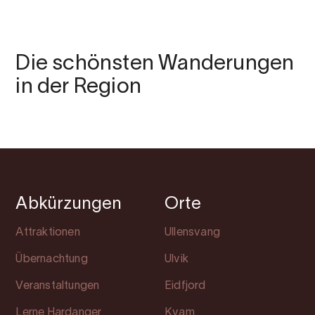
Die schönsten Wanderungen
in der Region
Abkürzungen
Orte
Attraktionen
Ullensvang
Übernachtung
Ulvik
Veranstaltungen
Eidfjord
Lerne Hardanger
Kvam