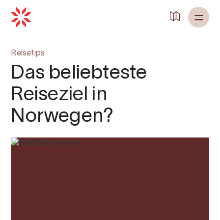
Reisetips
Das beliebteste
Reiseziel in
Norwegen?