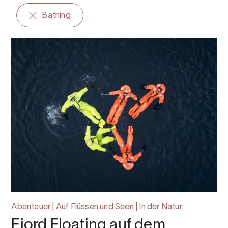
Bathing
Abenteuer | Auf Flüssen und Seen | In der Natur
Fjord Floating auf dem