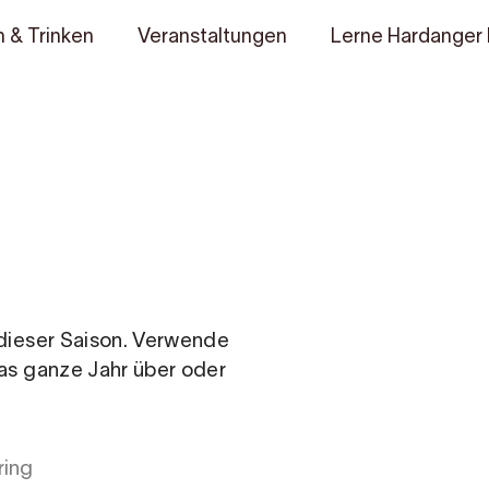
 & Trinken
Veranstaltungen
Lerne Hardanger
n dieser Saison. Verwende
das ganze Jahr über oder
ring