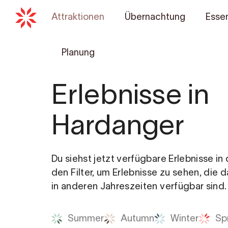
Attraktionen
Übernachtung
Essen
Planung
Erlebnisse in
Hardanger
Du siehst jetzt verfügbare Erlebnisse i
den Filter, um Erlebnisse zu sehen, die 
in anderen Jahreszeiten verfügbar sind.
Summer
Autumn
Winter
Sp