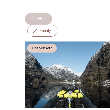
Filter
Family
Gesponsert