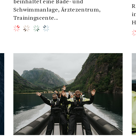
beinhaltet eine Bade- und
R
Schwimmanlage, Ärztezentrum,
i
Trainingscente...
H