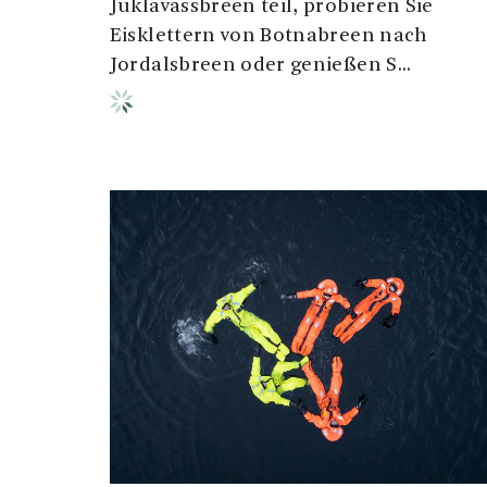
Juklavassbreen teil, probieren Sie
Eisklettern von Botnabreen nach
Jordalsbreen oder genießen S...