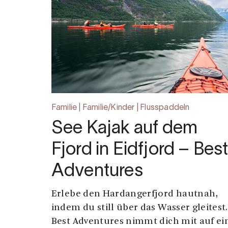
Familie | Familie/Kinder | Flusspaddeln
See Kajak auf dem
Fjord in Eidfjord – Bes
Adventures
Erlebe den Hardangerfjord hautnah,
indem du still über das Wasser gleitest.
Best Adventures nimmt dich mit auf ei