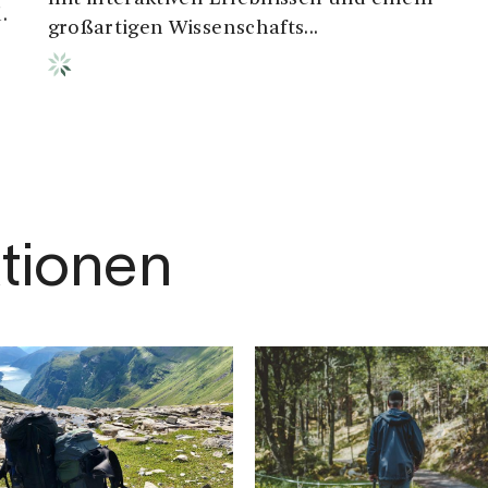
.
großartigen Wissenschafts...
ktionen