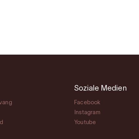
Soziale Medien
svang
Facebook
Instagram
rd
Youtube