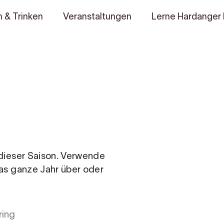
 & Trinken
Veranstaltungen
Lerne Hardanger
n dieser Saison. Verwende
das ganze Jahr über oder
ring