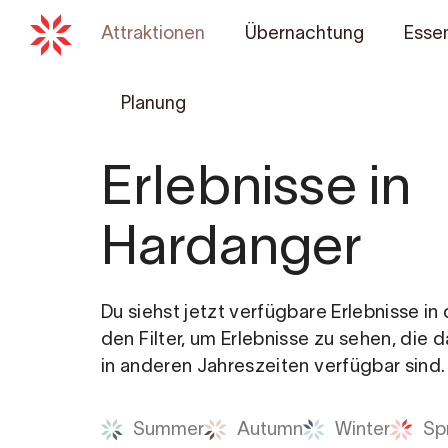
Attraktionen
Übernachtung
Essen
Planung
Erlebnisse in
Hardanger
Du siehst jetzt verfügbare Erlebnisse i
den Filter, um Erlebnisse zu sehen, die 
in anderen Jahreszeiten verfügbar sind.
Summer
Autumn
Winter
Sp