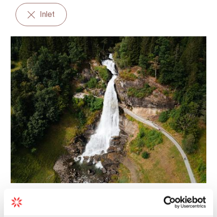
Inlet
Natur | Förde | Naturattraktion
Norwegische