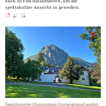
auch zu Fuß hinauffahren, um die
spektakuläre Aussicht zu genießen.
Besuchscenter | Bussgruppen | Gartenanlage/Landgut