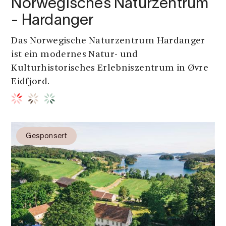
Norwegisches Naturzentrum
- Hardanger
Das Norwegische Naturzentrum Hardanger
ist ein modernes Natur- und
Kulturhistorisches Erlebniszentrum in Øvre
Eidfjord.
Gesponsert