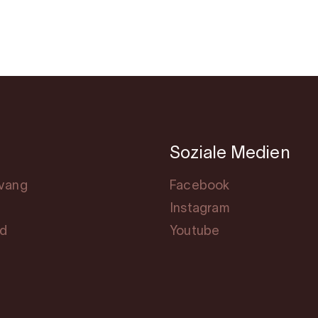
Soziale Medien
svang
Facebook
Instagram
rd
Youtube