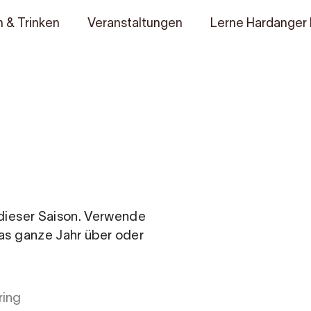
 & Trinken
Veranstaltungen
Lerne Hardanger
n dieser Saison. Verwende
das ganze Jahr über oder
ring