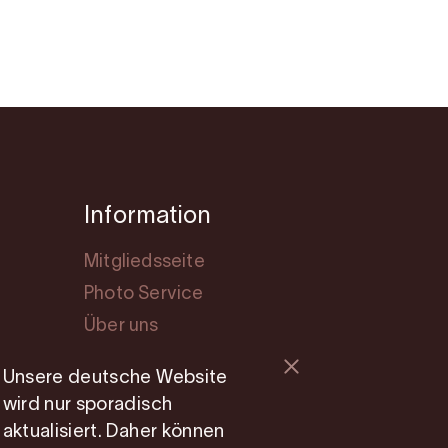
Information
Mitgliedsseite
Photo Service
Über uns
Cookie consent
Unsere deutsche Website
wird nur sporadisch
aktualisiert. Daher können