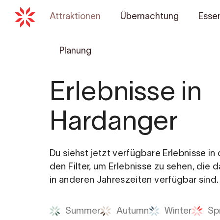
Attraktionen
Übernachtung
Essen
Planung
Erlebnisse in
Hardanger
Du siehst jetzt verfügbare Erlebnisse i
den Filter, um Erlebnisse zu sehen, die 
in anderen Jahreszeiten verfügbar sind.
Summer
Autumn
Winter
Sp