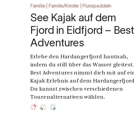
Familie | Familie/Kinder | Flusspaddeln
See Kajak auf dem
Fjord in Eidfjord – Bes
Adventures
Erlebe den Hardangerfjord hautnah,
indem du still über das Wasser gleitest.
Best Adventures nimmt dich mit auf ei
Kajak Erlebnis auf dem Hardangerfjord
Du kannst zwischen verschiedenen
Tourenalternativen wählen.