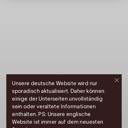
Unsere deutsche Website wird nur
sporadisch aktualisiert. Daher können
Veranstaltungen
einige der Unterseiten unvollständig
Was geschieht in
sein oder veraltete Informationen
enthalten. PS: Unsere englische
Hardanger?
Website ist immer auf dem neuesten