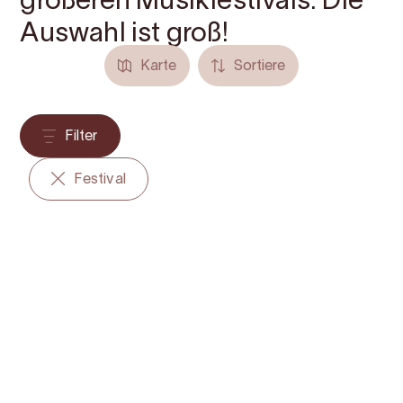
größeren Musikfestivals. Die
Auswahl ist groß!
Karte
Sortiere
Filter
Festival
Aug.
26–30