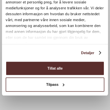
annonser et personlig preg, for å levere sosiale
mediefunksjoner og for å analysere trafikken vår. Vi deler
dessuten informasjon om hvordan du bruker nettstedet
vårt, med partnerne våre innen sosiale medier,
annonsering og analysearbeid, som kan kombinere den
med annen informasjon du har gjort tilgjengelig for dem,
eller som de har samlet inn gjennom din bruk av
tjenestene deres.
Detaljer
Tillat alle
Tilpass