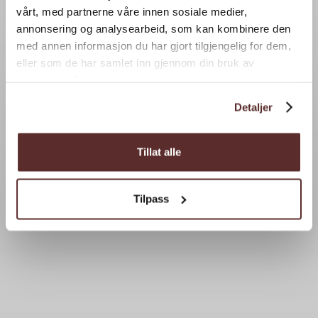
vårt, med partnerne våre innen sosiale medier,
annonsering og analysearbeid, som kan kombinere den
med annen informasjon du har gjort tilgjengelig for dem,
eller som de har samlet inn gjennom din bruk av
tjenestene deres.
Detaljer
Tillat alle
Tilpass