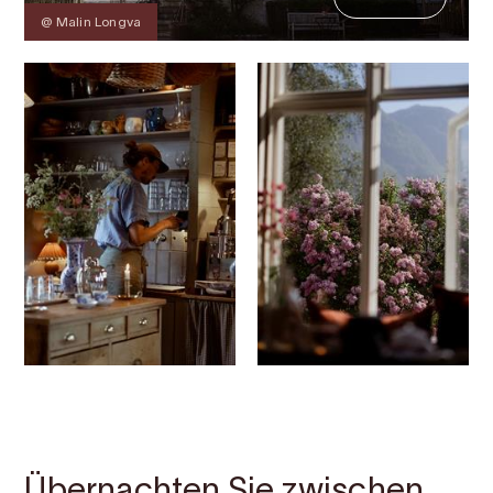
@ Malin Longva
Kontakt
Bilder
Über
Karte
Übernachten Sie zwischen