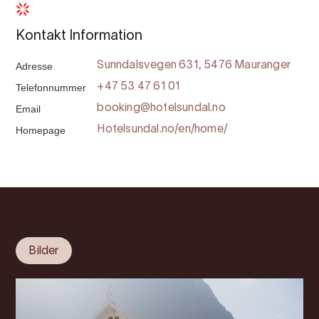
Kontakt Information
Adresse
Sunndalsvegen 631, 5476 Mauranger
Telefonnummer
+47 53 47 61 01
Email
booking@hotelsundal.no
Homepage
Hotelsundal.no/en/home/
Bilder