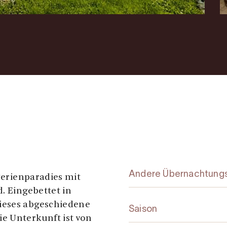
Andere Übernachtungs
 Ferienparadies mit
. Eingebettet in
ieses abgeschiedene
Saison
e Unterkunft ist von