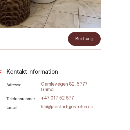
Buchung
Kontakt Information
Adresse
Gamlevegen 82, 5777
Grimo
Telefonnummer
+47 917 52 677
Email
hei@jaastadgjestetun.no