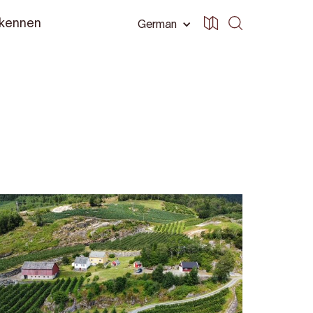
 kennen
German