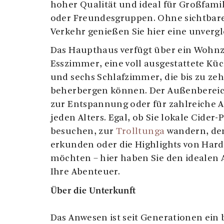
hoher Qualität und ideal für Großfam
oder Freundesgruppen. Ohne sichtbar
Verkehr genießen Sie hier eine unvergl
Das Haupthaus verfügt über ein Wohn
Esszimmer, eine voll ausgestattete K
und sechs Schlafzimmer, die bis zu ze
beherbergen können. Der Außenbereich
zur Entspannung oder für zahlreiche Ak
jeden Alters. Egal, ob Sie lokale Cider
besuchen, zur
Trolltunga
wandern, d
erkunden oder die Highlights von Har
möchten – hier haben Sie den idealen
Ihre Abenteuer.
Über die Unterkunft
Das Anwesen ist seit Generationen ein 