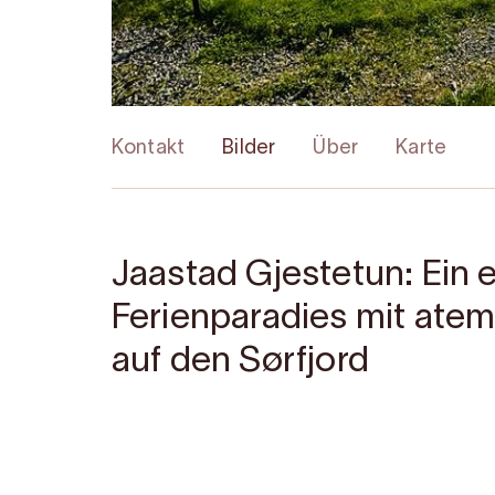
Kontakt
Bilder
Über
Karte
Jaastad Gjestetun: Ein e
Ferienparadies mit ate
auf den Sørfjord