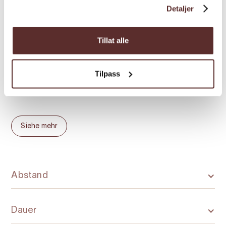
Detaljer
Länge:
Rundwanderweg ca. 7 km
Tillat alle
Höhenunterschied:
100 m
Zeitangabe:
2 - 3 Stunden
Tilpass
Siehe mehr
Abstand
Dauer