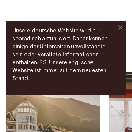
Unsere deutsche Website wird nur
sporadisch aktualisiert. Daher können
Übernachtungen in der
einige der Unterseiten unvollständig
sein oder veraltete Informationen
Nähe
enthalten. PS: Unsere englische
Website ist immer auf dem neuesten
Stand.