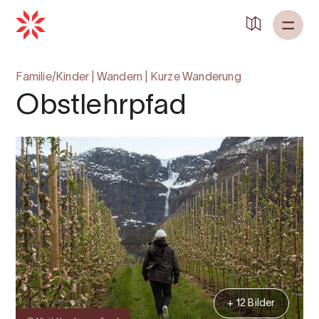
Familie/Kinder
|
Wandern
|
Kurze Wanderung
Obstlehrpfad
+ 12 Bilder