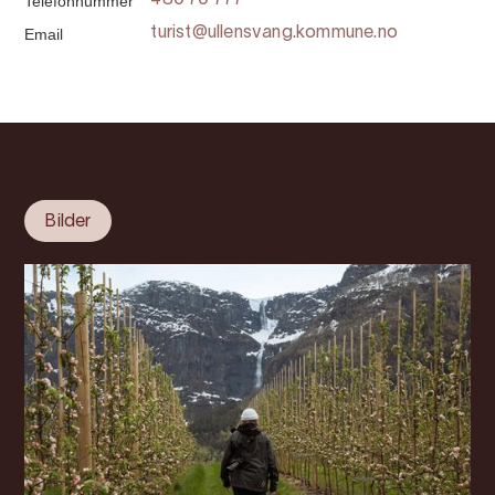
Telefonnummer
480 70 777
Email
turist@ullensvang.kommune.no
Bilder