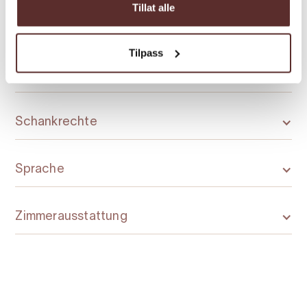
Tillat alle
Restaurantbetrieb
Tilpass
Saison
Schankrechte
Sprache
Zimmerausstattung