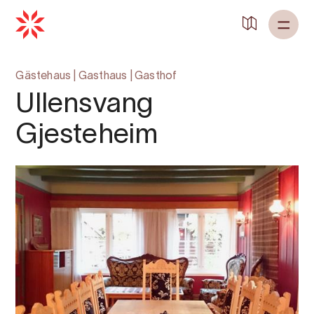
Gästehaus
|
Gasthaus
|
Gasthof
Ullensvang
Gjesteheim